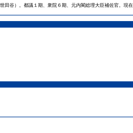
（世田谷）。都議１期、衆院６期、元内閣総理大臣補佐官。現