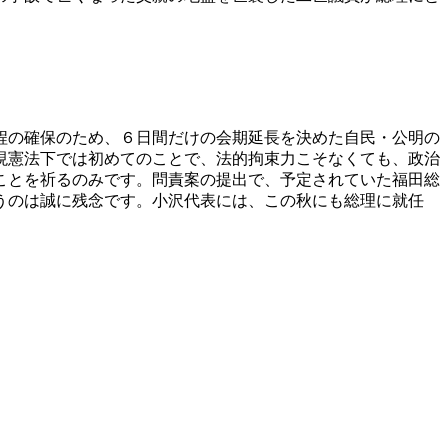
程の確保のため、６日間だけの会期延長を決めた自民・公明の
現憲法下では初めてのことで、法的拘束力こそなくても、政治
ことを祈るのみです。問責案の提出で、予定されていた福田総
うのは誠に残念です。小沢代表には、この秋にも総理に就任