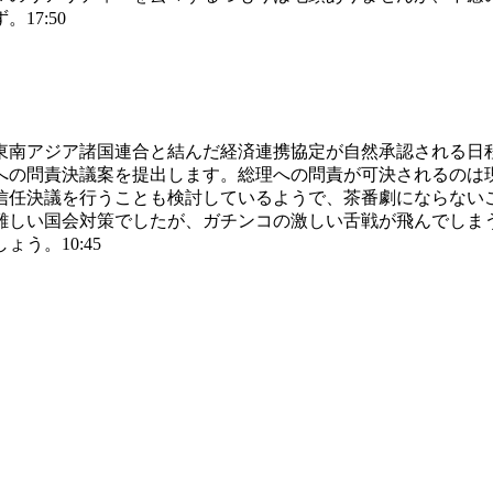
17:50
東南アジア諸国連合と結んだ経済連携協定が自然承認される日
への問責決議案を提出します。総理への問責が可決されるのは
信任決議を行うことも検討しているようで、茶番劇にならない
難しい国会対策でしたが、ガチンコの激しい舌戦が飛んでしま
う。10:45