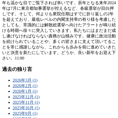
年も温かな目でご覧下されば幸いです。辰年となる来年2024
年は7月に東京都知事選挙が控えるなど、各級選挙が目白押
しです。そして、何よりも衆院任期はすでに折り返しの2年
を超えており、最低レベルの内閣支持率の有り様を考慮した
としても、常識的には解散総選挙へ向けたアラートが鳴り続
ける時期へ徐々に突入していきます。私たちにはまだまだ成
し遂げなければならない責務が山積みです。健康に政治活動
を続けられていることや、多くの皆さまに支えて頂いてるこ
とを常に感謝しながら、これからも歩みを前に進めていきた
いと決意を新たにしています。どうか、良い新年をお迎え下
さい。11:00
過去の独り言
2026年3月 (1)
2026年2月 (1)
2026年1月 (1)
2025年12月 (1)
2025年11月 (1)
2025年10月 (1)
2025年9月 (1)