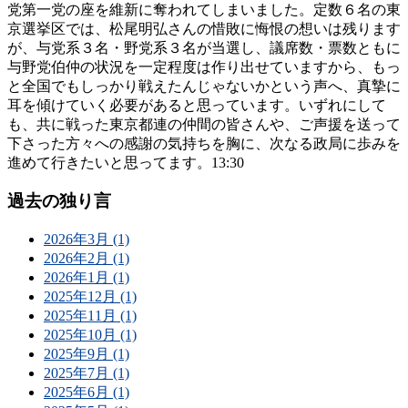
党第一党の座を維新に奪われてしまいました。定数６名の東
京選挙区では、松尾明弘さんの惜敗に悔恨の想いは残ります
が、与党系３名・野党系３名が当選し、議席数・票数ともに
与野党伯仲の状況を一定程度は作り出せていますから、もっ
と全国でもしっかり戦えたんじゃないかという声へ、真摯に
耳を傾けていく必要があると思っています。いずれにして
も、共に戦った東京都連の仲間の皆さんや、ご声援を送って
下さった方々への感謝の気持ちを胸に、次なる政局に歩みを
進めて行きたいと思ってます。13:30
過去の独り言
2026年3月 (1)
2026年2月 (1)
2026年1月 (1)
2025年12月 (1)
2025年11月 (1)
2025年10月 (1)
2025年9月 (1)
2025年7月 (1)
2025年6月 (1)