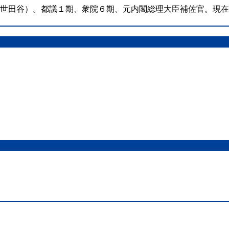
（世田谷）。都議１期、衆院６期、元内閣総理大臣補佐官。現