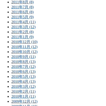
2011年8月 (8)
2011年7月 (8)
2011年6月 (8)
2011年5月 (9)
2011年4月 (11)
2011年3月 (12)
2011年2月 (8)
2011年1月 (9)
2010年12月 (10)
2010年11月 (12)
2010年10月 (12)
2010年9月 (11)
2010年8月 (13)
2010年7月 (12)
2010年6月 (13)
2010年5月 (13)
2010年4月 (13)
2010年3月 (12)
2010年2月 (11)
2010年1月 (11)
2009年12月 (12)