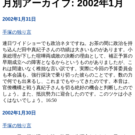
月別アーカイブ: 2002年1月
2002年1月31日
手塚の独り言
連日ワイドショーでも政治ネタですね。お茶の間に政治を持
ち込んだ田中真紀子さんの功績は大きいものがあります。小
泉総理が下した喧嘩両成敗の決断の理由として、補正予算の
早期成立への障害となるからというものがありましたが、こ
れは間違いなく稚拙な言い訳です。実際に今回の予算委員会
も本会議も、強行採決で乗り切った彼らのことです。数の力
で何でも出来るし、これまでもやってきたのです。本音は、
官僚機構と戦う真紀子さんを切る絶好の機会と判断したので
しょう。また、抵抗勢力に迎合したのです。このツケは小さ
くはないでしょう。16:50
2002年1月30日
手塚の独り言