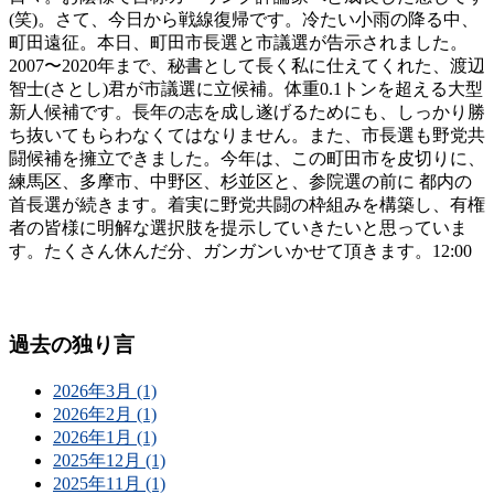
(笑)。さて、今日から戦線復帰です。冷たい小雨の降る中、
町田遠征。本日、町田市長選と市議選が告示されました。
2007〜2020年まで、秘書として長く私に仕えてくれた、渡辺
智士(さとし)君が市議選に立候補。体重0.1トンを超える大型
新人候補です。長年の志を成し遂げるためにも、しっかり勝
ち抜いてもらわなくてはなりません。また、市長選も野党共
闘候補を擁立できました。今年は、この町田市を皮切りに、
練馬区、多摩市、中野区、杉並区と、参院選の前に 都内の
首長選が続きます。着実に野党共闘の枠組みを構築し、有権
者の皆様に明解な選択肢を提示していきたいと思っていま
す。たくさん休んだ分、ガンガンいかせて頂きます。12:00
過去の独り言
2026年3月 (1)
2026年2月 (1)
2026年1月 (1)
2025年12月 (1)
2025年11月 (1)