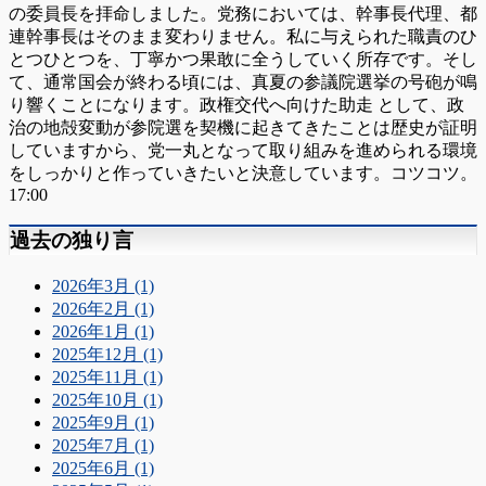
の委員長を拝命しました。党務においては、幹事長代理、都
連幹事長はそのまま変わりません。私に与えられた職責のひ
とつひとつを、丁寧かつ果敢に全うしていく所存です。そし
て、通常国会が終わる頃には、真夏の参議院選挙の号砲が鳴
り響くことになります。政権交代へ向けた助走 として、政
治の地殻変動が参院選を契機に起きてきたことは歴史が証明
していますから、党一丸となって取り組みを進められる環境
をしっかりと作っていきたいと決意しています。コツコツ。
17:00
過去の独り言
2026年3月 (1)
2026年2月 (1)
2026年1月 (1)
2025年12月 (1)
2025年11月 (1)
2025年10月 (1)
2025年9月 (1)
2025年7月 (1)
2025年6月 (1)