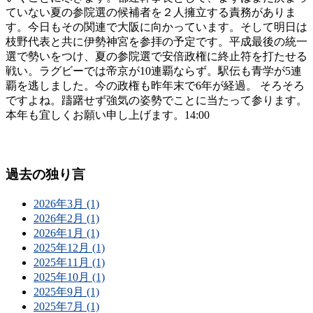
ていない夏の参院選の候補者を２人擁立する責務がありま
す。今日もその関連で大阪に向かっています。そして明日は
枝野代表と共に伊勢神宮を参拝の予定です。平成最後の統一
選で勢いをつけ、夏の参院選で安倍政権に終止符を打たせる
戦い。ラグビーでは帝京が10連覇ならず。駅伝も青学が5連
覇を逃しました。今の政権も昨年末で6年が経過。 そろそろ
ですよね。躊躇せず強気の姿勢でことに当たって参ります。
本年も宜しくお願い申し上げます。14:00
過去の独り言
2026年3月 (1)
2026年2月 (1)
2026年1月 (1)
2025年12月 (1)
2025年11月 (1)
2025年10月 (1)
2025年9月 (1)
2025年7月 (1)