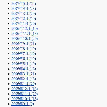
2007年5月 (15)
2007年4月 (23)
2007年3月 (20)
2007年2月 (19)
2007年1月 (20)
2006年12月 (19)
2006年11月 (18)
2006年10月 (20)
2006年9月 (21)
2006年8月 (19)
2006年7月 (19)
2006年6月 (19)
2006年5月 (19)
2006年4月 (18)
2006年3月 (21)
2006年2月 (18)
2006年1月 (20)
2005年12月 (18)
2005年11月 (20)
2005年10月 (16)
2005年9月 (9)