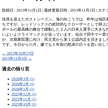
投稿日 : 2013年11月1日
最終更新日時 : 2013年11月1日
カテゴ
佳境を迎えたポストシーズン。海の向こうでは、昨年は地区
ちですが、レッドソックスの絶対的なクローザーとして胴上
ボールの最高峰の舞台で躍動した２人の日本人選手に大きな
いよいよクライマックスが迫っています。仙台で田中マー君
が、次期衆院選に向け、民主党から第１公認内定を頂きまし
です。今日から11月。嫌でも１年前の怒涛の日々を思い出して
←
2013年10月27日
2013年11月5日
→
過去の独り言
2026年3月 (1)
2026年2月 (1)
2026年1月 (1)
2025年12月 (1)
2025年11月 (1)
2025年10月 (1)