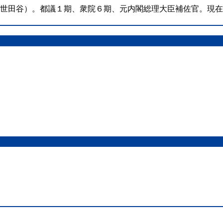
（世田谷）。都議１期、衆院６期、元内閣総理大臣補佐官。現