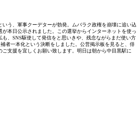
という、軍事クーデターが勃発。ムバラク政権を崩壊に追い込
選が本日公示されました。この選挙からインターネットを使っ
も、SNS駆使して発信をと思いきや、残念ながらまだ使い方
候補者一本化という決断をしました。公営掲示板を見ると、俳
のご支援を宜しくお願い致します。明日は朝から中目黒駅に