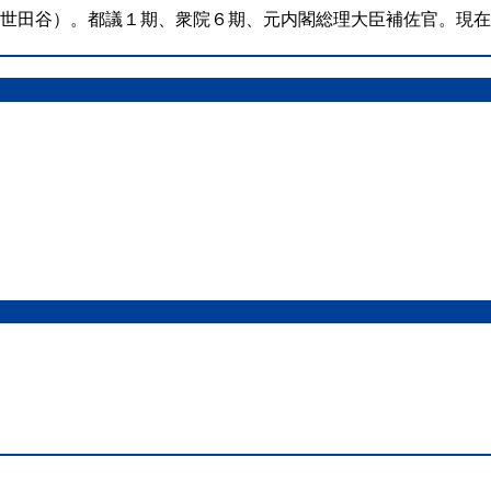
（世田谷）。都議１期、衆院６期、元内閣総理大臣補佐官。現