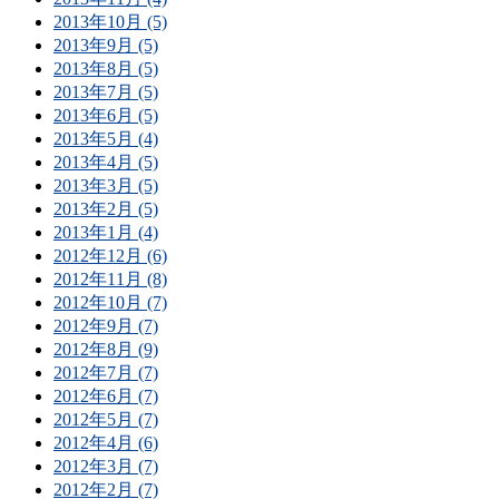
2013年10月 (5)
2013年9月 (5)
2013年8月 (5)
2013年7月 (5)
2013年6月 (5)
2013年5月 (4)
2013年4月 (5)
2013年3月 (5)
2013年2月 (5)
2013年1月 (4)
2012年12月 (6)
2012年11月 (8)
2012年10月 (7)
2012年9月 (7)
2012年8月 (9)
2012年7月 (7)
2012年6月 (7)
2012年5月 (7)
2012年4月 (6)
2012年3月 (7)
2012年2月 (7)