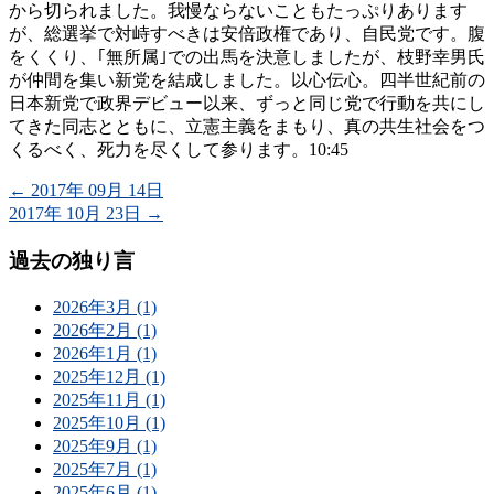
から切られました。我慢ならないこともたっぷりあります
が、総選挙で対峙すべきは安倍政権であり、自民党です。腹
をくくり、｢無所属｣での出馬を決意しましたが、枝野幸男氏
が仲間を集い新党を結成しました。以心伝心。四半世紀前の
日本新党で政界デビュー以来、ずっと同じ党で行動を共にし
てきた同志とともに、立憲主義をまもり、真の共生社会をつ
くるべく、死力を尽くして参ります。10:45
←
2017年 09月 14日
2017年 10月 23日
→
過去の独り言
2026年3月 (1)
2026年2月 (1)
2026年1月 (1)
2025年12月 (1)
2025年11月 (1)
2025年10月 (1)
2025年9月 (1)
2025年7月 (1)
2025年6月 (1)