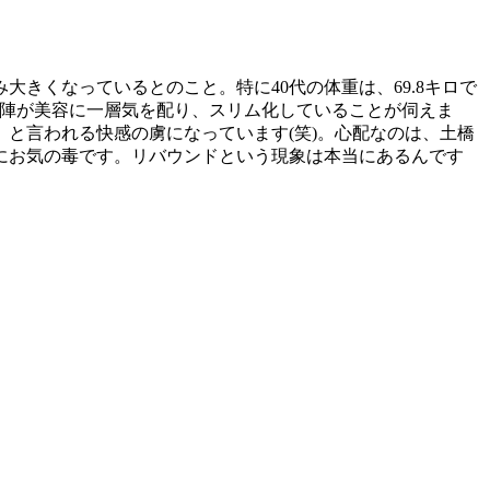
きくなっているとのこと。特に40代の体重は、69.8キロで
性陣が美容に一層気を配り、スリム化していることが伺えま
と言われる快感の虜になっています(笑)。心配なのは、土橋
にお気の毒です。リバウンドという現象は本当にあるんです