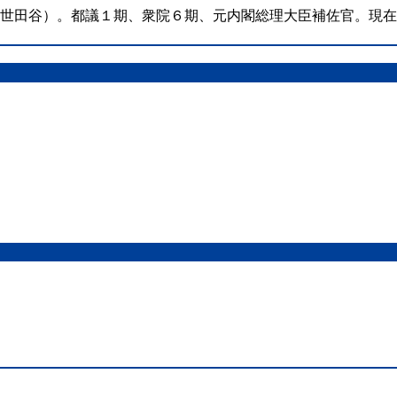
（世田谷）。都議１期、衆院６期、元内閣総理大臣補佐官。現