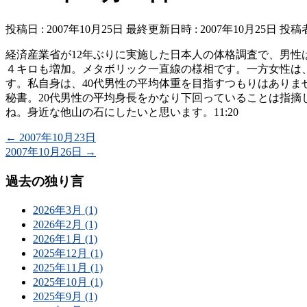
投稿日 : 2007年10月25日
最終更新日時 : 2007年10月25日
投稿者
経済産業省が12年ぶりに実施した日本人の体格調査で、男性は
４キロも増加。メタボリック一直線の様相です。一方女性は、
す。私自身は、40代男性の平均体重を目指すつもりはありま
秘書。20代男性の平均身長をかなり下回っていることは指
ね。身近な他山の石にしたいと思います。11:20
←
2007年10月23日
2007年10月26日
→
過去の独り言
2026年3月 (1)
2026年2月 (1)
2026年1月 (1)
2025年12月 (1)
2025年11月 (1)
2025年10月 (1)
2025年9月 (1)