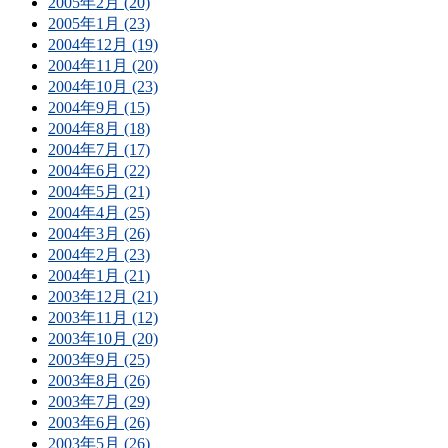
2005年2月 (20)
2005年1月 (23)
2004年12月 (19)
2004年11月 (20)
2004年10月 (23)
2004年9月 (15)
2004年8月 (18)
2004年7月 (17)
2004年6月 (22)
2004年5月 (21)
2004年4月 (25)
2004年3月 (26)
2004年2月 (23)
2004年1月 (21)
2003年12月 (21)
2003年11月 (12)
2003年10月 (20)
2003年9月 (25)
2003年8月 (26)
2003年7月 (29)
2003年6月 (26)
2003年5月 (26)