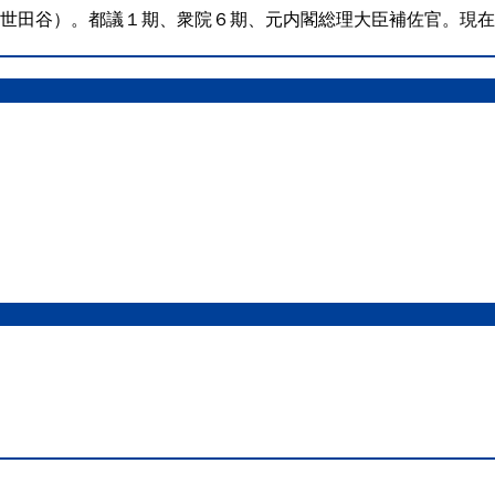
（世田谷）。都議１期、衆院６期、元内閣総理大臣補佐官。現