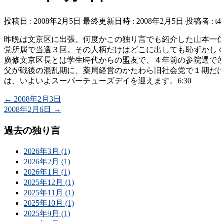
投稿日 : 2008年2月5日
最終更新日時 : 2008年2月5日
投稿者 :
t
昨晩は文京区に出張。何度かこの独り言でも紹介した山本一
党所属で当選３回。その人柄だけはどこに出しても恥ずかし
廣修文京区長とは学生時代からの盟友で、４年前の参院選で
父が戦後の混乱期に、薬局経営のかたわら旧社会党で１期だ
は、いよいよスーパーチューズデイを迎えます。6:30
←
2008年2月3日
2008年2月6日
→
過去の独り言
2026年3月 (1)
2026年2月 (1)
2026年1月 (1)
2025年12月 (1)
2025年11月 (1)
2025年10月 (1)
2025年9月 (1)