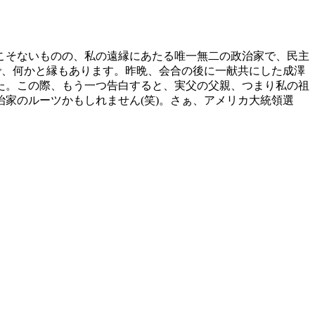
こそないものの、私の遠縁にあたる唯一無二の政治家で、民主
で、何かと縁もあります。昨晩、会合の後に一献共にした成澤
た。この際、もう一つ告白すると、実父の父親、つまり私の祖
家のルーツかもしれません(笑)。さぁ、アメリカ大統領選