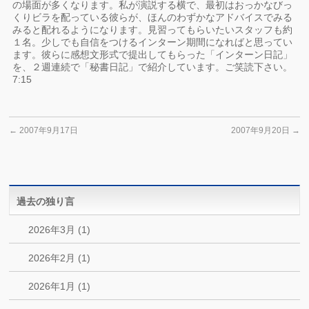
の場面が多くなります。私が演説する横で、最初はおっかなびっ
くりビラを配っている彼らが、ほんのわずかなアドバイスでみる
みると配れるようになります。見習ってもらいたいスタッフも約
１名。少しでも自信をつけるインターン期間になればと思ってい
ます。彼らに感想文形式で提出してもらった「インターン日記」
を、２週連続で「秘書日記」で紹介しています。ご笑読下さい。
7:15
←
2007年9月17日
2007年9月20日
→
過去の独り言
2026年3月 (1)
2026年2月 (1)
2026年1月 (1)