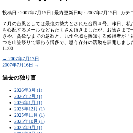
投稿日 : 2007年7月15日
最終更新日時 : 2007年7月15日
カテゴ
７月の台風としては最強の勢力とされた台風４号。昨日、私
を心配するメールなどもたくさん頂きましたが、お陰さまで
きや、貪欲なまでの意欲と、九州全域を熟知する候補者が「
つも山笠祭りで賑わう博多で、思う存分の活動を展開しまし
11:00
←
2007年7月13日
2007年7月16日
→
過去の独り言
2026年3月 (1)
2026年2月 (1)
2026年1月 (1)
2025年12月 (1)
2025年11月 (1)
2025年10月 (1)
2025年9月 (1)