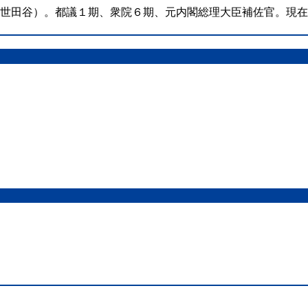
（世田谷）。都議１期、衆院６期、元内閣総理大臣補佐官。現