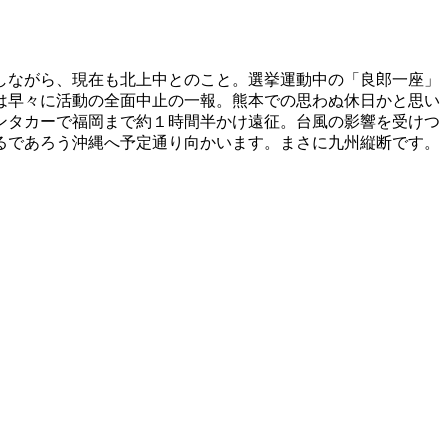
しながら、現在も北上中とのこと。選挙運動中の「良郎一座」
は早々に活動の全面中止の一報。熊本での思わぬ休日かと思い
ンタカーで福岡まで約１時間半かけ遠征。台風の影響を受けつ
るであろう沖縄へ予定通り向かいます。まさに九州縦断です。