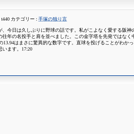
:
t440
カテゴリー :
手塚の独り言
が、今日は久しぶりに野球の話です。私がこよなく愛する阪神
の往年の名投手と肩を並べました。この金字塔を先発ではなく
か)の13.94はまさに驚異的な数字です。直球を投げることが
ます。17:20