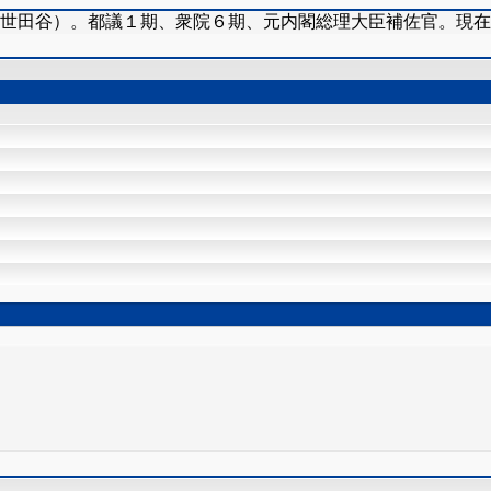
（世田谷）。都議１期、衆院６期、元内閣総理大臣補佐官。現