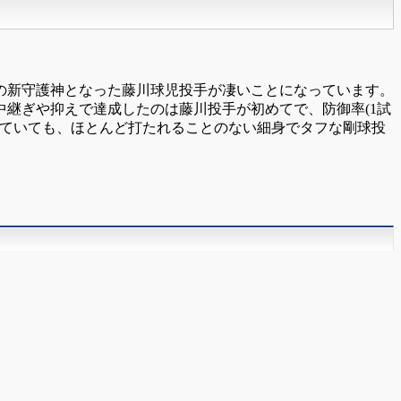
の新守護神となった藤川球児投手が凄いことになっています。
中継ぎや抑えで達成したのは藤川投手が初めてで、防御率(1試
わかっていても、ほとんど打たれることのない細身でタフな剛球投