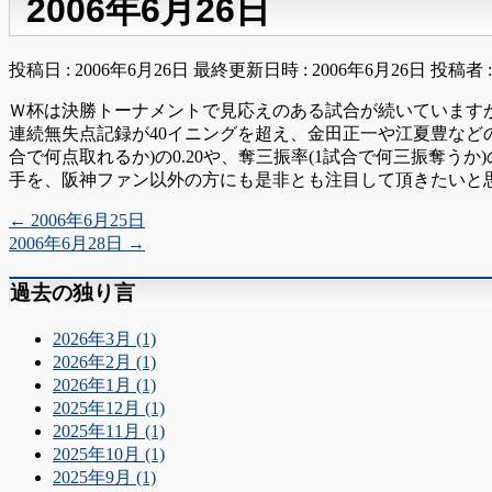
2006年6月26日
投稿日 : 2006年6月26日
最終更新日時 : 2006年6月26日
投稿者 
Ｗ杯は決勝トーナメントで見応えのある試合が続いています
連続無失点記録が40イニングを超え、金田正一や江夏豊など
合で何点取れるか)の0.20や、奪三振率(1試合で何三振奪う
手を、阪神ファン以外の方にも是非とも注目して頂きたいと思い
←
2006年6月25日
2006年6月28日
→
過去の独り言
2026年3月 (1)
2026年2月 (1)
2026年1月 (1)
2025年12月 (1)
2025年11月 (1)
2025年10月 (1)
2025年9月 (1)