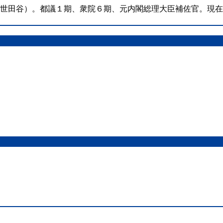
（世田谷）。都議１期、衆院６期、元内閣総理大臣補佐官。現