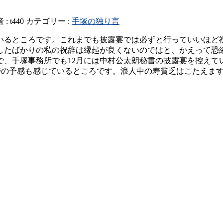
 :
t440
カテゴリー :
手塚の独り言
いるところです。これまでも披露宴では必ずと行っていいほど
したばかりの私の祝辞は縁起が良くないのではと、かえって恐
で、手塚事務所でも12月には中村公太朗秘書の披露宴を控えて
の予感も感じているところです。浪人中の寿貧乏はこたえますが(笑