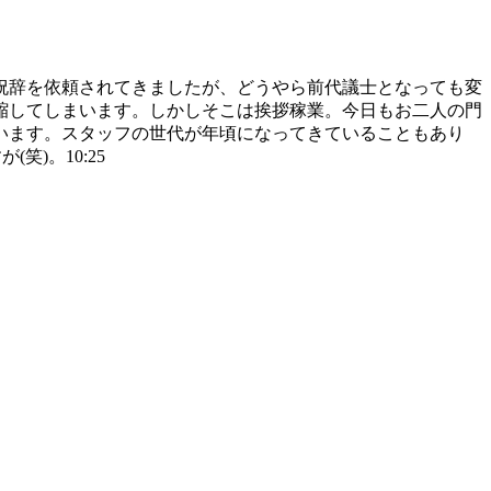
祝辞を依頼されてきましたが、どうやら前代議士となっても変
縮してしまいます。しかしそこは挨拶稼業。今日もお二人の門
います。スタッフの世代が年頃になってきていることもあり
)。10:25