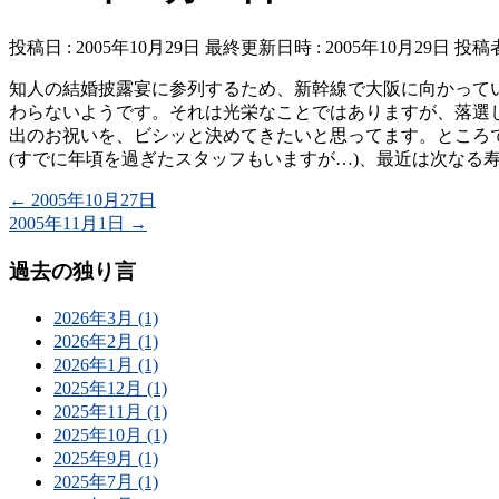
投稿日 : 2005年10月29日
最終更新日時 : 2005年10月29日
投稿者
知人の結婚披露宴に参列するため、新幹線で大阪に向かって
わらないようです。それは光栄なことではありますが、落選
出のお祝いを、ビシッと決めてきたいと思ってます。ところ
(すでに年頃を過ぎたスタッフもいますが…)、最近は次なる寿
←
2005年10月27日
2005年11月1日
→
過去の独り言
2026年3月 (1)
2026年2月 (1)
2026年1月 (1)
2025年12月 (1)
2025年11月 (1)
2025年10月 (1)
2025年9月 (1)
2025年7月 (1)