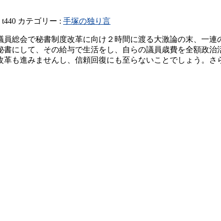
:
t440
カテゴリー :
手塚の独り言
議員総会で秘書制度改革に向け２時間に渡る大激論の末、一連
秘書にして、その給与で生活をし、自らの議員歳費を全額政治
改革も進みませんし、信頼回復にも至らないことでしょう。さ