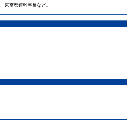
在、東京都連幹事長など。