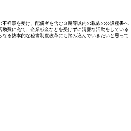
の不祥事を受け、配偶者を含む３親等以内の親族の公設秘書へ
活動費に充て、企業献金などを受けずに清廉な活動をしている
らなる抜本的な秘書制度改革にも踏み込んでいきたいと思って