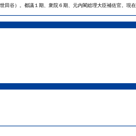
（世田谷）。都議１期、衆院６期、元内閣総理大臣補佐官。現