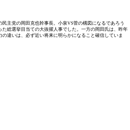
0歳の民主党の岡田克也幹事長。小泉VS菅の構図になるであろう
った総選挙目当ての大抜擢人事でした。一方の岡田氏は、昨年
力の違いは、必ず近い将来に明らかになること確信していま