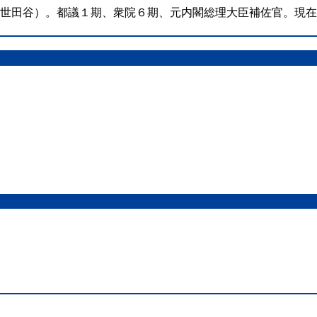
（世田谷）。都議１期、衆院６期、元内閣総理大臣補佐官。現