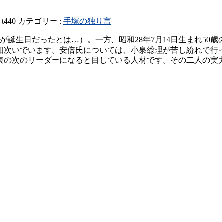
:
t440
カテゴリー :
手塚の独り言
日が誕生日だったとは…）。一方、昭和28年7月14日生まれ5
相次いでいます。安倍氏については、小泉総理が苦し紛れで行
表の次のリーダーになると目している人材です。その二人の実