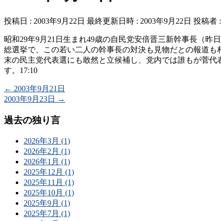
投稿日 : 2003年9月22日
最終更新日時 : 2003年9月22日
投稿者 
昭和29年9月21日生まれ49歳の自民党安倍晋三新幹事長（昨
総選挙で、この若い二人の幹事長の対決も見物だとの報道も
末の民主党代表選にも敢然と立候補し、党内では誰もが菅代
す。17:10
←
2003年9月21日
2003年9月23日
→
過去の独り言
2026年3月 (1)
2026年2月 (1)
2026年1月 (1)
2025年12月 (1)
2025年11月 (1)
2025年10月 (1)
2025年9月 (1)
2025年7月 (1)