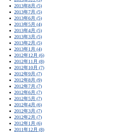
2013年8月 (5)
2013年7月 (5)
2013年6月 (5)
2013年5月 (4)
2013年4月 (5)
2013年3月 (5)
2013年2月 (5)
2013年1月 (4)
2012年12月 (6)
2012年11月 (8)
2012年10月 (7)
2012年9月 (7)
2012年8月 (9)
2012年7月 (7)
2012年6月 (7)
2012年5月 (7)
2012年4月 (6)
2012年3月 (7)
2012年2月 (7)
2012年1月 (6)
2011年12月 (8)