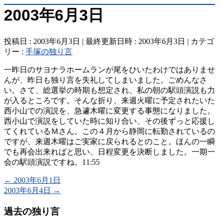
2003年6月3日
投稿日 : 2003年6月3日
最終更新日時 : 2003年6月3日
カテゴ
リー :
手塚の独り言
一昨日のサヨナラホームランが尾をひいたわけではありませ
んが、昨日も独り言を失礼してしまいました。ごめんなさ
い。さて、総選挙の時期も想定され、私の朝の駅頭演説も力
が入るところです。そんな折り、来週火曜に予定されたいた
西小山での演説を、急遽木曜に変更する事態になりました。
西小山で演説をしていた時に知り合い、その後ずっと応援し
てくれているＭさん。この４月から静岡に転勤されているの
ですが、来週木曜はご実家に戻られるとのこと。ほんの一瞬
でも再会出来ればと思い、日程変更を決断しました。一期一
会の駅頭演説ですね。11:55
←
2003年6月1日
2003年6月4日
→
過去の独り言