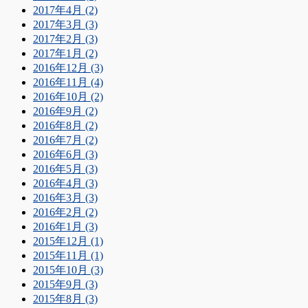
2017年4月 (2)
2017年3月 (3)
2017年2月 (3)
2017年1月 (2)
2016年12月 (3)
2016年11月 (4)
2016年10月 (2)
2016年9月 (2)
2016年8月 (2)
2016年7月 (2)
2016年6月 (3)
2016年5月 (3)
2016年4月 (3)
2016年3月 (3)
2016年2月 (2)
2016年1月 (3)
2015年12月 (1)
2015年11月 (1)
2015年10月 (3)
2015年9月 (3)
2015年8月 (3)