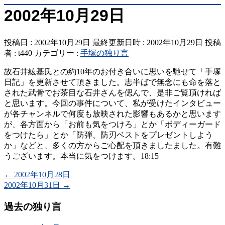
2002年10月29日
投稿日 : 2002年10月29日
最終更新日時 : 2002年10月29日
投稿
者 :
t440
カテゴリー :
手塚の独り言
故石井紘基氏との約10年のお付き合いに思いを馳せて「手塚
日記」を更新させて頂きました。志半ばで無念にも命を落と
された武骨でお茶目な石井さんを偲んで、是非ご覧頂ければ
と思います。今回の事件について、私が受けたインタビュー
が各チャンネルで何度も放映された影響もあるかと思います
が、各方面から「お前も気をつけろ」とか「ボディーガード
をつけたら」とか「防弾、防刃ベストをプレゼントしよう
か」などと、多くの方からご心配を頂きましたました。有難
うございます。本当に気をつけます。18:15
←
2002年10月28日
2002年10月31日
→
過去の独り言