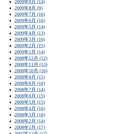
2009年9月 (14)
2009年8月 (9)
2009年7月 (16)
2009年6月 (16)
2009年5月 (14)
2009年4月 (13)
2009年3月 (16)
2009年2月 (15)
2009年1月 (14)
2008年12月 (12)
2008年11月 (13)
2008年10月 (16)
2008年9月 (15)
2008年8月 (16)
2008年7月 (14)
2008年6月 (15)
2008年5月 (15)
2008年4月 (16)
2008年3月 (16)
2008年2月 (14)
2008年1月 (17)
2007年12月 (17)