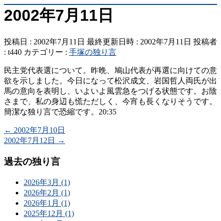
2002年7月11日
投稿日 : 2002年7月11日
最終更新日時 : 2002年7月11日
投稿者
:
t440
カテゴリー :
手塚の独り言
民主党代表選について。昨晩、鳩山代表が再選に向けての意
欲を示しました。今日になって松沢成文、岩国哲人両氏が出
馬の意向を表明し、いよいよ風雲急をつげる状態です。お陰
さまで、私の身辺も慌ただしく、今宵も長くなりそうです。
簡潔な独り言で恐縮です。20:35
←
2002年7月10日
2002年7月12日
→
過去の独り言
2026年3月 (1)
2026年2月 (1)
2026年1月 (1)
2025年12月 (1)