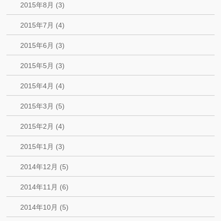
2015年8月 (3)
2015年7月 (4)
2015年6月 (3)
2015年5月 (3)
2015年4月 (4)
2015年3月 (5)
2015年2月 (4)
2015年1月 (3)
2014年12月 (5)
2014年11月 (6)
2014年10月 (5)