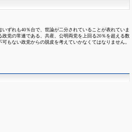
いずれも40％台で、世論が二分されていることが表れていま
る政党の常連である、共産、公明両党を上回る20％を超える数
不可もない政党からの脱皮を考えていかなくてはなりません。