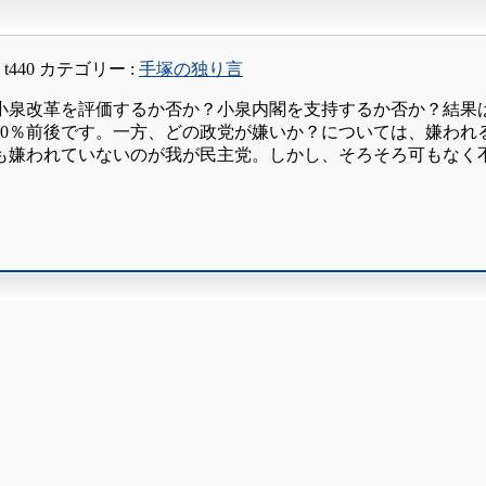
:
t440
カテゴリー :
手塚の独り言
小泉改革を評価するか否か？小泉内閣を支持するか否か？結果は
10％前後です。一方、どの政党が嫌いか？については、嫌われ
も嫌われていないのが我が民主党。しかし、そろそろ可もなく