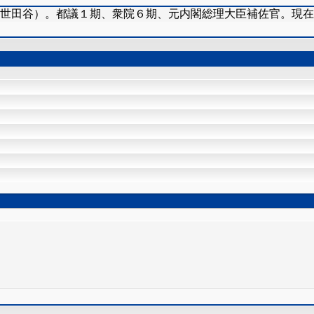
（世田谷）。都議１期、衆院６期、元内閣総理大臣補佐官。現