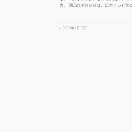
言。明日の夕方６時は、日本テレビのニ
←
2002年1月17日