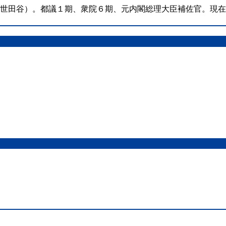
（世田谷）。都議１期、衆院６期、元内閣総理大臣補佐官。現