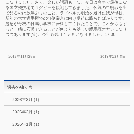
になりました。さて、楽しい話題も一つ。今日は今年で最後にな
る国立競技場でラグビーを観戦してきました。伝統の早明戦を生
で見るのは数年ぶりのこと。ライバルの明治を退けた我が母校。
新年の大学選手権での打倒帝京に向け期待は膨らむばかりです。
愚息が母校の付属小学校に合格してくれたことで、これからもず
っと一緒に応援できることが何よりも嬉しい親馬鹿オヤジになり
つつあります(笑)。今年も残り１ヵ月となりました。17:30
←
2013年11月25日
2013年12月8日
→
過去の独り言
2026年3月 (1)
2026年2月 (1)
2026年1月 (1)