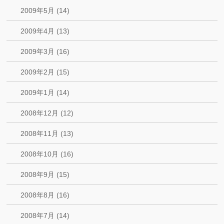
2009年5月 (14)
2009年4月 (13)
2009年3月 (16)
2009年2月 (15)
2009年1月 (14)
2008年12月 (12)
2008年11月 (13)
2008年10月 (16)
2008年9月 (15)
2008年8月 (16)
2008年7月 (14)