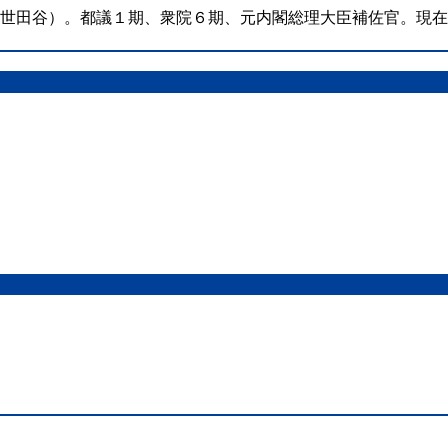
（世田谷）。都議１期、衆院６期、元内閣総理大臣補佐官。現