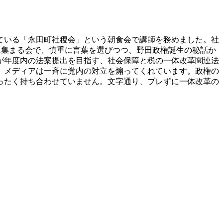
ている「永田町社稷会」という朝食会で講師を務めました。社
以上集まる会で、慎重に言葉を選びつつ、野田政権誕生の秘話か
が年度内の法案提出を目指す、社会保障と税の一体改革関連法
、メディアは一斉に党内の対立を煽ってくれています。政権の
ったく持ち合わせていません。文字通り、ブレずに一体改革の