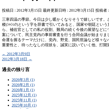
投稿日 : 2012年3月15日
最終更新日時 : 2012年3月15日
投稿者 
三寒四温の季節。今日は少し暖かくなりそうで嬉しいです。
稷(ｼｬｼｮｸ)という字を辞書で引いてみると、国家や朝廷と
ら、補佐官としての私の役割、難局の続く今後の展望などに
案について、民主党内の事前審査を行う合同会議が始まりま
命運を握るテーマだけに、党内、野党、国民世論など様々な
重要性と、待ったなしの現状を、誠実に説いていく他、打開策
←
2012年3月9日
2012年3月18日
→
過去の独り言
2026年3月 (1)
2026年2月 (1)
2026年1月 (1)
2025年12月 (1)
2025年11月 (1)
2025年10月 (1)