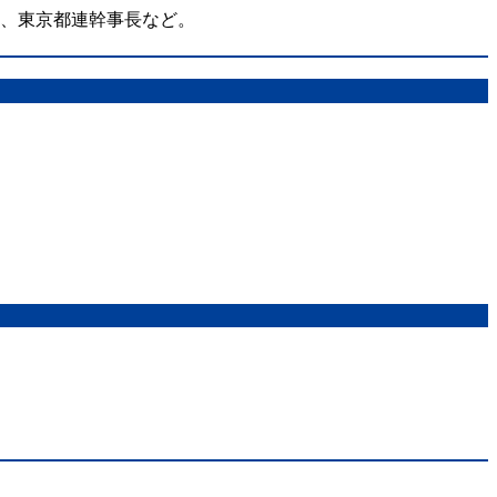
在、東京都連幹事長など。