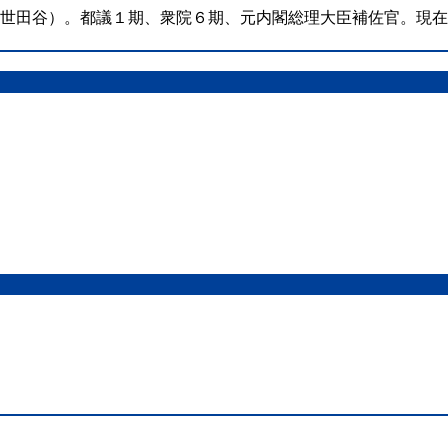
（世田谷）。都議１期、衆院６期、元内閣総理大臣補佐官。現