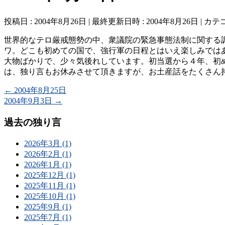
投稿日 : 2004年8月26日
最終更新日時 : 2004年8月26日
カテゴ
世界的なテロ厳戒態勢の中、衆議院の緊急事態法制に関する
ワ。どこも初めての国で、強行軍の日程とはいえ楽しみでは
大物ばかりで、少々気後れしています。初当選から４年、初め
は、独り言もお休みさせて頂きますが、お土産話をたくさん持っ
←
2004年8月25日
2004年9月3日
→
過去の独り言
2026年3月 (1)
2026年2月 (1)
2026年1月 (1)
2025年12月 (1)
2025年11月 (1)
2025年10月 (1)
2025年9月 (1)
2025年7月 (1)