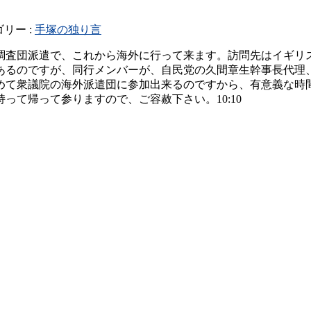
リー :
手塚の独り言
調査団派遣で、これから海外に行って来ます。訪問先はイギリ
あるのですが、同行メンバーが、自民党の久間章生幹事長代理
て衆議院の海外派遣団に参加出来るのですから、有意義な時間
て帰って参りますので、ご容赦下さい。10:10