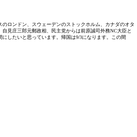
スのロンドン、スウェーデンのストックホルム、カナダのオタ
、自見庄三郎元郵政相、民主党からは前原誠司外務NC大臣と
にしたいと思っています。帰国は9/3になります。この間