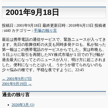
2001年9月18日
投稿日 : 2001年9月18日
最終更新日時 : 2018年6月13日
投稿者
:
t440
カテゴリー :
手塚の独り言
最近は携帯電話の通信サービスで、緊急ニュースが入ってき
ます。先日の歌舞伎町の火災も同時多発テロも、私が知った
第一報はこの携帯電話のサービスからでした。実は昨晩も、
５日ぶりに取引を再開したNY株式市場が１日での下げ幅が
過去最大になってとのニュースが入り、明け方に起こされま
した。便利になったとはいえ、うかうか寝てられないのも
少々悩みの種です。平穏な夜ですように。22:45
←
2001年9月17日
2001年9月19日
→
過去の独り言
2026年3月 (1)