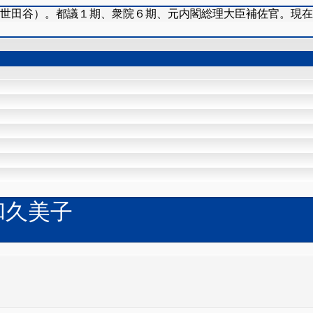
（世田谷）。都議１期、衆院６期、元内閣総理大臣補佐官。現
和久美子