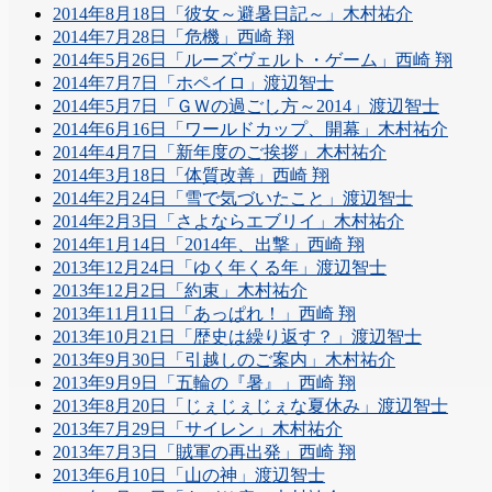
2014年8月18日「彼女～避暑日記～」木村祐介
2014年7月28日「危機」西崎 翔
2014年5月26日「ルーズヴェルト・ゲーム」西崎 翔
2014年7月7日「ホペイロ」渡辺智士
2014年5月7日「ＧＷの過ごし方～2014」渡辺智士
2014年6月16日「ワールドカップ、開幕」木村祐介
2014年4月7日「新年度のご挨拶」木村祐介
2014年3月18日「体質改善」西崎 翔
2014年2月24日「雪で気づいたこと」渡辺智士
2014年2月3日「さよならエブリイ」木村祐介
2014年1月14日「2014年、出撃」西崎 翔
2013年12月24日「ゆく年くる年」渡辺智士
2013年12月2日「約束」木村祐介
2013年11月11日「あっぱれ！」西崎 翔
2013年10月21日「歴史は繰り返す？」渡辺智士
2013年9月30日「引越しのご案内」木村祐介
2013年9月9日「五輪の『暑』」西崎 翔
2013年8月20日「じぇじぇじぇな夏休み」渡辺智士
2013年7月29日「サイレン」木村祐介
2013年7月3日「賊軍の再出発」西崎 翔
2013年6月10日「山の神」渡辺智士