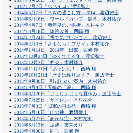
2014年5月26日「ルーズヴェルト・ゲーム」西崎 翔
2014年7月7日「ホペイロ」渡辺智士
2014年5月7日「ＧＷの過ごし方～2014」渡辺智士
2014年6月16日「ワールドカップ、開幕」木村祐介
2014年4月7日「新年度のご挨拶」木村祐介
2014年3月18日「体質改善」西崎 翔
2014年2月24日「雪で気づいたこと」渡辺智士
2014年2月3日「さよならエブリイ」木村祐介
2014年1月14日「2014年、出撃」西崎 翔
2013年12月24日「ゆく年くる年」渡辺智士
2013年12月2日「約束」木村祐介
2013年11月11日「あっぱれ！」西崎 翔
2013年10月21日「歴史は繰り返す？」渡辺智士
2013年9月30日「引越しのご案内」木村祐介
2013年9月9日「五輪の『暑』」西崎 翔
2013年8月20日「じぇじぇじぇな夏休み」渡辺智士
2013年7月29日「サイレン」木村祐介
2013年7月3日「賊軍の再出発」西崎 翔
2013年6月10日「山の神」渡辺智士
2013年5月27日「あがり症」木村祐介
2013年5月13日「足跡」友常えり
2013年4月30日「同志」西崎 翔