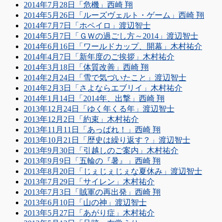
2014年7月28日「危機」西崎 翔
2014年5月26日「ルーズヴェルト・ゲーム」西崎 翔
2014年7月7日「ホペイロ」渡辺智士
2014年5月7日「ＧＷの過ごし方～2014」渡辺智士
2014年6月16日「ワールドカップ、開幕」木村祐介
2014年4月7日「新年度のご挨拶」木村祐介
2014年3月18日「体質改善」西崎 翔
2014年2月24日「雪で気づいたこと」渡辺智士
2014年2月3日「さよならエブリイ」木村祐介
2014年1月14日「2014年、出撃」西崎 翔
2013年12月24日「ゆく年くる年」渡辺智士
2013年12月2日「約束」木村祐介
2013年11月11日「あっぱれ！」西崎 翔
2013年10月21日「歴史は繰り返す？」渡辺智士
2013年9月30日「引越しのご案内」木村祐介
2013年9月9日「五輪の『暑』」西崎 翔
2013年8月20日「じぇじぇじぇな夏休み」渡辺智士
2013年7月29日「サイレン」木村祐介
2013年7月3日「賊軍の再出発」西崎 翔
2013年6月10日「山の神」渡辺智士
2013年5月27日「あがり症」木村祐介