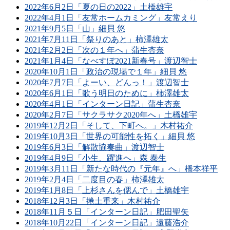
2022年6月2日「夏の日の2022」土橋雄宇
2022年4月1日「友常ホームカミング」友常えり
2021年9月5日「山」細貝 悠
2021年7月11日「祭りのあと」柿澤雄太
2021年2月2日「次の１年へ」蒲生杏奈
2021年1月4日「なべすぽ2021新春号」渡辺智士
2020年10月1日「政治の現場で１年」細貝 悠
2020年7月7日「よーい、どんっ！」渡辺智士
2020年6月1日「歌う明日のために」柿澤雄太
2020年4月1日「インターン日記」蒲生杏奈
2020年2月7日「サクラサク2020年へ」土橋雄宇
2019年12月2日「そして、下町へ。」木村祐介
2019年10月3日「世界の可能性を拓く」細貝 悠
2019年6月3日「解散協奏曲」渡辺智士
2019年4月9日「小生、躍進へ」森 泰生
2019年3月11日「新たな時代の『元年』へ」橋本祥平
2019年2月4日「二度目の春」柿澤雄太
2019年1月8日「上杉さんを偲んで」土橋雄宇
2018年12月3日「捲土重来」木村祐介
2018年11月５日「インターン日記」肥田聖矢
2018年10月22日「インターン日記」遠藤浩介