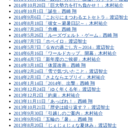
2014年10月20日「巨大勢力を打ち負かせ！」木村祐介
2014年10月1日「誕生」西崎 翔
2014年9月6日「こおりにまつわるエトセトラ」渡辺智士
2014年8月18日「彼女～避暑日記～」木村祐介
2014年7月28日「危機」西崎 翔
2014年5月26日「ルーズヴェルト・ゲーム」西崎 翔
2014年7月7日「ホペイロ」渡辺智士
2014年5月7日「ＧＷの過ごし方～2014」渡辺智士
2014年6月16日「ワールドカップ、開幕」木村祐介
2014年4月7日「新年度のご挨拶」木村祐介
2014年3月18日「体質改善」西崎 翔
2014年2月24日「雪で気づいたこと」渡辺智士
2014年2月3日「さよならエブリイ」木村祐介
2014年1月14日「2014年、出撃」西崎 翔
2013年12月24日「ゆく年くる年」渡辺智士
2013年12月2日「約束」木村祐介
2013年11月11日「あっぱれ！」西崎 翔
2013年10月21日「歴史は繰り返す？」渡辺智士
2013年9月30日「引越しのご案内」木村祐介
2013年9月9日「五輪の『暑』」西崎 翔
2013年8月20日「じぇじぇじぇな夏休み」渡辺智士