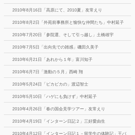
2010年8月16日「高原にて、2010夏」友常えり
2010年8月2日「外苑前事務所と愉快な仲間たち」中村延子
2010年7月20日「参院選、そして引っ越し」土橋雄宇
2010年7月5日「出向先での雑感」磯田久美子
2010年6月21日「あれから１年」富川知子
2010年6月7日「激動の５月」西崎 翔
2010年5月24日「ピカピカの」渡辺智士
2010年5月10日「ハゲにも負けず」中村延子
2010年4月26日「春の国会見学ツアー」友常えり
2010年4月19日「インターン日記２」三好愛由生
2010年4月12日「インターン日記１－留学生の体験記」王バ