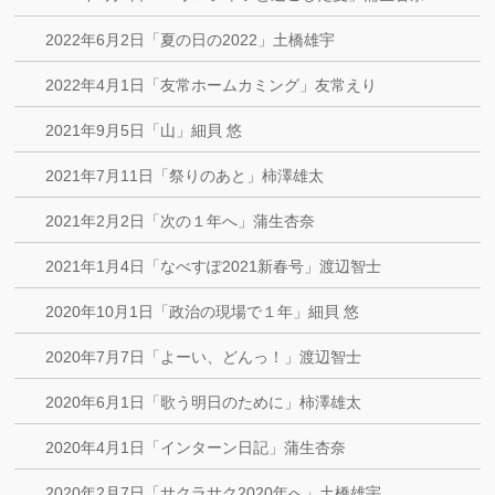
2022年6月2日「夏の日の2022」土橋雄宇
2022年4月1日「友常ホームカミング」友常えり
2021年9月5日「山」細貝 悠
2021年7月11日「祭りのあと」柿澤雄太
2021年2月2日「次の１年へ」蒲生杏奈
2021年1月4日「なべすぽ2021新春号」渡辺智士
2020年10月1日「政治の現場で１年」細貝 悠
2020年7月7日「よーい、どんっ！」渡辺智士
2020年6月1日「歌う明日のために」柿澤雄太
2020年4月1日「インターン日記」蒲生杏奈
2020年2月7日「サクラサク2020年へ」土橋雄宇