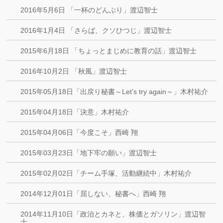
2016年5月6日 「一杯のどんぶり」渡辺智士
2016年1月4日 「さらば、クソひつじ」渡辺智士
2015年6月18日 「ちょっとまじめに教育の話」渡辺智士
2016年10月2日 「秋風」渡辺智士
2015年05月18日「出戻り秘書～Let’s try again～」木村祐介
2015年04月18日「決意」木村祐介
2015年04月06日「今度こそ」西崎 翔
2015年03月23日「地下牢の願い」渡辺智士
2015年02月02日「チーム手塚、活動継続中」木村祐介
2014年12月01日「屈しない、秘書へ」西崎 翔
2014年11月10日「政治とカネと、株価とガソリン」渡辺智
士