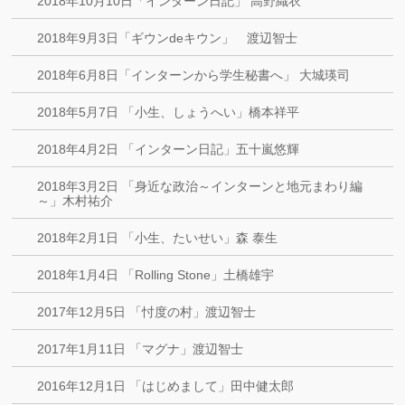
2018年10月10日「インターン日記」 高野織衣
2018年9月3日「ギウンdeキウン」 渡辺智士
2018年6月8日「インターンから学生秘書へ」 大城瑛司
2018年5月7日 「小生、しょうへい」橋本祥平
2018年4月2日 「インターン日記」五十嵐悠輝
2018年3月2日 「身近な政治～インターンと地元まわり編
～」木村祐介
2018年2月1日 「小生、たいせい」森 泰生
2018年1月4日 「Rolling Stone」土橋雄宇
2017年12月5日 「忖度の村」渡辺智士
2017年1月11日 「マグナ」渡辺智士
2016年12月1日 「はじめまして」田中健太郎