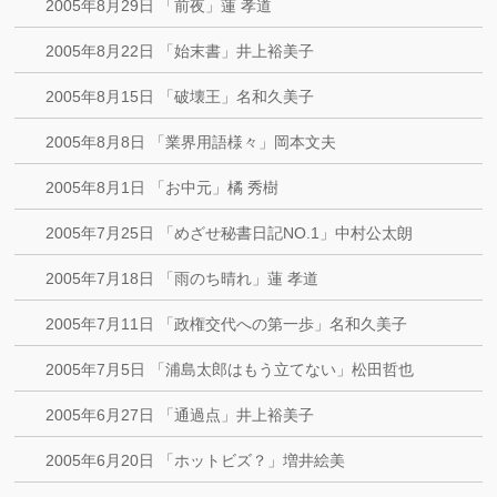
2005年8月29日 「前夜」蓮 孝道
2005年8月22日 「始末書」井上裕美子
2005年8月15日 「破壊王」名和久美子
2005年8月8日 「業界用語様々」岡本文夫
2005年8月1日 「お中元」橘 秀樹
2005年7月25日 「めざせ秘書日記NO.1」中村公太朗
2005年7月18日 「雨のち晴れ」蓮 孝道
2005年7月11日 「政権交代への第一歩」名和久美子
2005年7月5日 「浦島太郎はもう立てない」松田哲也
2005年6月27日 「通過点」井上裕美子
2005年6月20日 「ホットビズ？」増井絵美