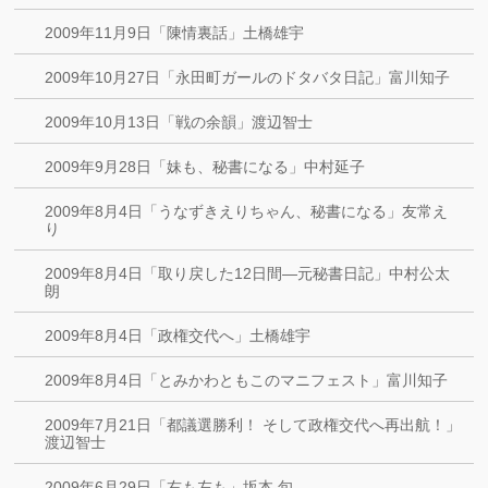
2009年11月9日「陳情裏話」土橋雄宇
2009年10月27日「永田町ガールのドタバタ日記」富川知子
2009年10月13日「戦の余韻」渡辺智士
2009年9月28日「妹も、秘書になる」中村延子
2009年8月4日「うなずきえりちゃん、秘書になる」友常え
り
2009年8月4日「取り戻した12日間―元秘書日記」中村公太
朗
2009年8月4日「政権交代へ」土橋雄宇
2009年8月4日「とみかわともこのマニフェスト」富川知子
2009年7月21日「都議選勝利！ そして政権交代へ再出航！」
渡辺智士
2009年6月29日「右も左も」坂本 旬