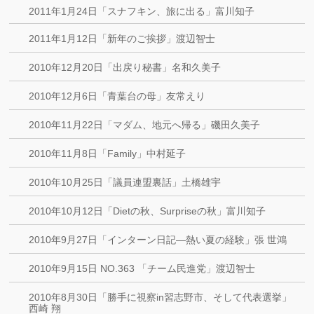
2011年1月24日「スナフキン、旅に出る」富川知子
2011年1月12日「新年のご挨拶」渡辺智士
2010年12月20日「出戻り秘書」名和久美子
2010年12月6日「青葉台の母」友常えり
2010年11月22日「マダム、地元へ帰る」磯田久美子
2010年11月8日「Family」中村延子
2010年10月25日「議員連盟裏話」土橋雄宇
2010年10月12日「Dietの秋、Surpriseの秋」富川知子
2010年9月27日「インターン日記―熱い夏の経験」張 世鴻
2010年9月15日 NO.363 「チーム民進党」渡辺智士
2010年8月30日「勝手に視察in習志野市、そして代表選挙」
西崎 翔