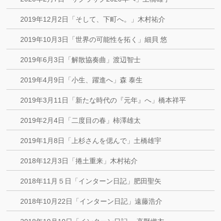
2019年12月2日「そして、下町へ。」木村祐介
2019年10月3日「世界の可能性を拓く」細貝 悠
2019年6月3日「解散協奏曲」渡辺智士
2019年4月9日「小生、躍進へ」森 泰生
2019年3月11日「新たな時代の『元年』へ」橋本祥平
2019年2月4日「二度目の春」柿澤雄太
2019年1月8日「上杉さんを偲んで」土橋雄宇
2018年12月3日「捲土重来」木村祐介
2018年11月５日「インターン日記」肥田聖矢
2018年10月22日「インターン日記」遠藤浩介