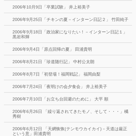
2006年10月9日「卒業試験」 井上裕美子
2006年9月25日「チキンの夏－インターン日記２」 竹田純子
2006年9月18日「政治家になりたい！－インターン日記１」
黒岩和輝
2006年9月4日「原点回帰の夏」 田浦貴明
2006年8月21日「珍道随行記」 中村公太朗
2006年8月7日「初登場！福岡戦記」 福岡由梨
2006年7月24日「夜明けの会夕食会」 井上裕美子
2006年7月10日「お立ち台回避のために」 大平 順
2006年6月26日 「繰り返されてきたモノ、そして・・・」橘
秀樹
2006年6月12日 「天網恢恢(テンモウカイカイ)－天道は厳正
という意」田浦貴明