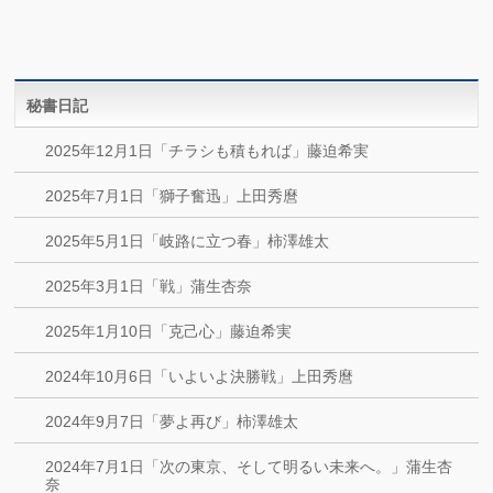
秘書日記
2025年12月1日「チラシも積もれば」藤迫希実
2025年7月1日「獅子奮迅」上田秀麿
2025年5月1日「岐路に立つ春」柿澤雄太
2025年3月1日「戦」蒲生杏奈
2025年1月10日「克己心」藤迫希実
2024年10月6日「いよいよ決勝戦」上田秀麿
2024年9月7日「夢よ再び」柿澤雄太
2024年7月1日「次の東京、そして明るい未来へ。」蒲生杏
奈