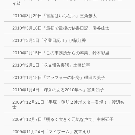
イ綺
2010年3月29日「言葉はいらない」三角創太
2010年3月16日「最初で最後の秘書日記」勝谷雄太
2010年3月1日「卒業日記Ⅱ」伊藤紅香
2010年2月15日「この事務所からの卒業」鈴木彩里
2010年2月1日「収支報告裏話」土橋雄宇
2010年1月18日「アラフォーの転身」磯田久美子
2010年1月4日「輝きのある2010年へ」富川知子
2009年12月21日「手塚・蓮舫２連ポスター登場！」渡辺智
士
2009年12月7日「明るく大きく元気な声で」中村延子
2009年11月24日「マイブーム」友常えり