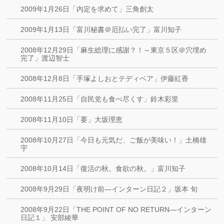
2009年1月26日「内定を求めて」三角創太
2009年1月13日「富川秘書＠厄払い完了」富川知子
2008年12月29日「麻生総理に感謝？！～東京５区＠穴埋め
完了」渡辺智士
2008年12月8日「手塚よしおとテディベア」伊藤紅香
2008年11月25日「自民党も食べ尽くす」鈴木彩里
2008年11月10日「要」大坂理恵
2008年10月27日「今日も元気だ、ご飯が美味い！」土橋雄
宇
2008年10月14日「復活の秋。食欲の秋。」富川知子
2008年9月29日「夜明け前―インターン日記２」坂本 旬
2008年9月22日「THE POINT OF NO RETURN―インターン
日記１」 安部綾華