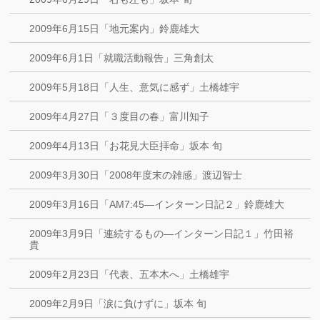
2009年6月15日「地元案内」鈴鹿雄大
2009年6月1日「就職活動報告」三角創太
2009年5月18日「人生、意気に感ず」土橋雄宇
2009年4月27日「３度目の春」富川知子
2009年4月13日「お花見大臣拝命」坂本 旬
2009年3月30日「2008年度末の雑感」渡辺智士
2009年3月16日「AM7:45―インターン日記２」鈴鹿雄大
2009年3月9日「連続するもの―インターン日記１」竹田裕
貴
2009年2月23日「代表、五本木へ」土橋雄宇
2009年2月9日「涙に負けずに」坂本 旬