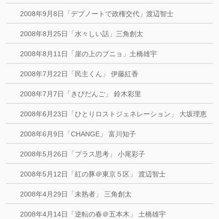
2008年9月8日「デブノートで政権交代」渡辺智士
2008年8月25日「水々しい話」三角創太
2008年8月11日「崖の上のブニョ」土橋雄宇
2008年7月22日「民主くん」 伊藤紅香
2008年7月7日「きびだんご」 鈴木彩里
2008年6月23日「ひとりロストジェネレーション」 大坂理恵
2008年6月9日「CHANGE」 富川知子
2008年5月26日「プラス思考」 小尾彩子
2008年5月12日「紅の豚＠東京５区」 渡辺智士
2008年4月29日「未熟者」 三角創太
2008年4月14日「逆転の春＠五本木」 土橋雄宇