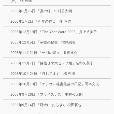
(鹿)」橘 秀樹
2006年1月16日 「宴の縁」中村公太朗
2006年1月2日 「今年の抱負」蓮 孝道
2005年12月19日 「The Year Word 2005」井上裕美子
2005年12月5日 「秘書の秘書」増井絵美
2005年11月21日 「一羽の蝶々」井桁永介
2005年11月7日 「目指せ学大セレブ婚」名和久美子
2005年10月24日 「捜してます」橘 秀樹
2005年10月10日 「オジサン秘書最後の日記」岡本文夫
2005年9月26日 「プライスレス」中村公太朗
2005年9月14日 「蟋蟀(こおろぎ)」松田哲也