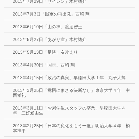
2013年7月29日「サイレン」木村祐介
2013年7月3日「賊軍の再出発」西崎 翔
2013年6月10日「山の神」渡辺智士
2013年5月27日「あがり症」木村祐介
2013年5月13日「足跡」友常えり
2013年4月30日「同志」西崎 翔
2013年4月15日「政治の真実」早稲田大学１年 丸子大輝
2013年3月25日「覚悟にまさる決断なし」東京大学４年 中
西孝礼
2013年3月11日「お局学生スタッフの卒業」早稲田大学４
年 三好愛由生
2013年2月25日「日本の変化をもう一度」明治大学４年 橋
本祥平