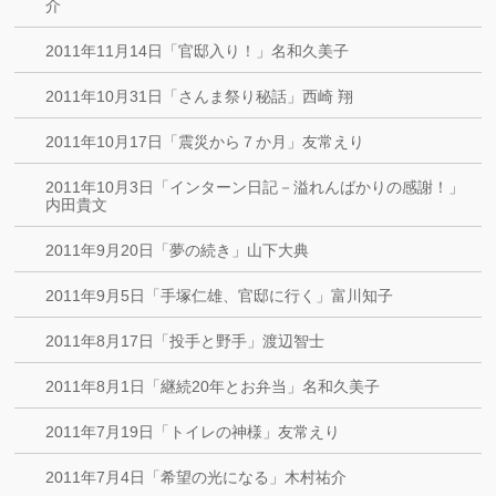
介
2011年11月14日「官邸入り！」名和久美子
2011年10月31日「さんま祭り秘話」西崎 翔
2011年10月17日「震災から７か月」友常えり
2011年10月3日「インターン日記－溢れんばかりの感謝！」
内田貴文
2011年9月20日「夢の続き」山下大典
2011年9月5日「手塚仁雄、官邸に行く」富川知子
2011年8月17日「投手と野手」渡辺智士
2011年8月1日「継続20年とお弁当」名和久美子
2011年7月19日「トイレの神様」友常えり
2011年7月4日「希望の光になる」木村祐介