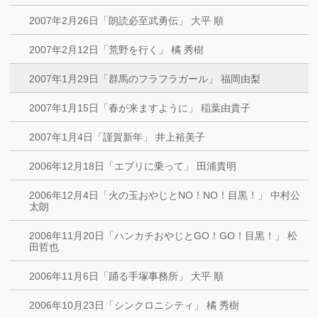
2007年2月26日「朗読必至武勇伝」 大平 順
2007年2月12日「荒野を行く」 橘 秀樹
2007年1月29日「群馬のフラフラガール」 福岡由梨
2007年1月15日「春が来ますように」 稲葉由貴子
2007年1月4日「謹賀新年」 井上裕美子
2006年12月18日「エブリに乗って」 田浦貴明
2006年12月4日「火の玉おやじとNO！NO！目黒！」 中村公
太朗
2006年11月20日「ハンカチおやじとGO！GO！目黒！」 松
田哲也
2006年11月6日「踊る手塚事務所」 大平 順
2006年10月23日「シンクロニシティ」 橘 秀樹