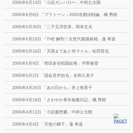
2005年6月13日 「小説ガンバロー」中村公太朗
2005年6月6日 「プラトーン－2005首都決戦編」橘 秀樹
2005年5月30日 「二子玉浮世床」岡本文夫
2005年5月23日 「THE 解剖！次世代都議候補」蓮 孝道
2005年5月16日 「天国まであと何マイル」松田哲也
2005年5月9日 「勢田多谷戦国絵巻」平野春望
2005年5月2日 「国会見学担当」名和久美子
2005年4月25日 「あの日から」井上裕美子
2005年4月18日 「さわやか青年秘書日記」橘 秀樹
2005年4月11日 「小説履歴書」中村公太朗
2005年4月4日 「天使の梯子」蓮 孝道