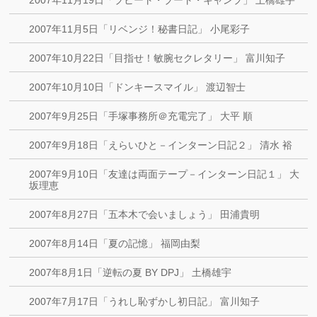
2007年11月19日「ブヒート・ブート・キャンプ」 土橋雄宇
2007年11月5日「リベンジ！秘書日記」 小尾彩子
2007年10月22日「目指せ！敏腕セクレタリー」 富川知子
2007年10月10日「ドンキースマイル」 渡辺智士
2007年9月25日「手塚事務所＠充電完了」 大平 順
2007年9月18日「えらいひと－インターン日記２」 清水 裕
2007年9月10日「友達は両面テープ－インターン日記１」 大
坂理恵
2007年8月27日「五本木で会いましょう」 田浦貴明
2007年8月14日「夏の記憶」 福岡由梨
2007年8月1日「逆転の夏 BY DPJ」 土橋雄宇
2007年7月17日「うれし恥ずかし初日記」 富川知子