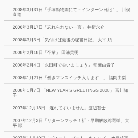
2008年3月31日「手塚動物園にて－インターン日記１」 川俣
直道
2008年3月17日「忘れられない一言」 井桁永介
2008年3月3日「気付けば最後の秘書日記」 大平 順
2008年2月18日「卒業」 田浦貴明
2008年2月4日「永田町で会いましょう」 稲葉由貴子
2008年1月21日「働きマンスイッチ入ります！」 福岡由梨
2008年1月7日 「NEW YEAR’S GREETINGS 2008」 富川知
子
2007年12月18日「遅れてすいません」渡辺智士
2007年12月3日「リターンマッチ！祈・早期解散総選挙」大
平 順