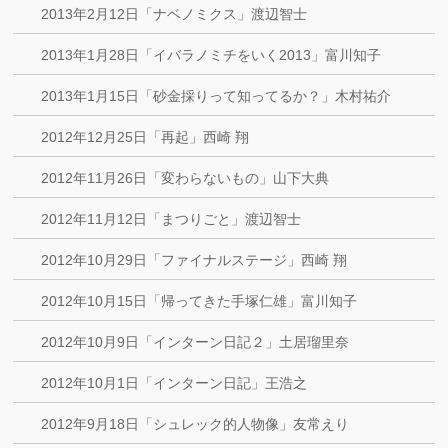
2013年2月12日「ナベノミクス」渡辺智士
2013年1月28日「イバラノミチをいく2013」富川知子
2013年1月15日「砂金採りって知ってるか？」木村祐介
2012年12月25日「再起」西崎 翔
2012年11月26日「変わらないもの」山下大典
2012年11月12日「まつりごと」渡辺智士
2012年10月29日「ファイナルステージ」西崎 翔
2012年10月15日「帰ってきた手塚仁雄」富川知子
2012年10月9日「インターン日記２」土居瑠里奈
2012年10月1日「インターン日記」王浩之
2012年9月18日「シュレック的人物像」友常えり