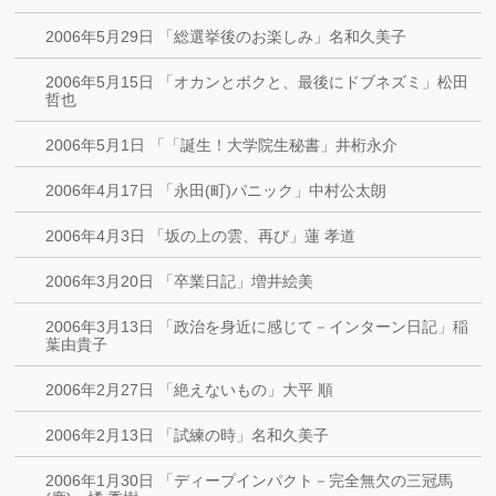
2006年5月29日 「総選挙後のお楽しみ」名和久美子
2006年5月15日 「オカンとボクと、最後にドブネズミ」松田
哲也
2006年5月1日 「「誕生！大学院生秘書」井桁永介
2006年4月17日 「永田(町)パニック」中村公太朗
2006年4月3日 「坂の上の雲、再び」蓮 孝道
2006年3月20日 「卒業日記」増井絵美
2006年3月13日 「政治を身近に感じて－インターン日記」稲
葉由貴子
2006年2月27日 「絶えないもの」大平 順
2006年2月13日 「試練の時」名和久美子
2006年1月30日 「ディープインパクト－完全無欠の三冠馬