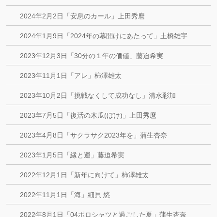
2024年2月2日「安息のカール」上田秀麿
2024年1月9日「2024年の幕開けにあたって」土橋雄宇
2023年12月3日「30分の１年の価値」藤迫希実
2023年11月1日「アレ」柿澤雄太
2023年10月2日「挑戦なくして成功なし」清水彩加
2023年7月5日「復活の木瓜(ぼけ)」上田秀麿
2023年4月8日「サクラサク2023年を」蒲生杏奈
2023年1月5日「縁と運」藤迫希実
2022年12月1日「新年に向けて」柿澤雄太
2022年11月1日「海」細貝 悠
2022年8月1日「04ポロシャツと過ごした夏」蒲生杏奈