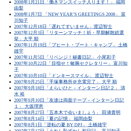
2008年1月21日「働きマンスイッチ入ります！」 福岡
由梨
2008年1月7日 「NEW YEAR’S GREETINGS 2008」 富
川知子
2007年12月18日「遅れてすいません」渡辺智士
2007年12月3日「リターンマッチ！祈・早期解散総選
挙」大平 順
2007年11月19日「ブヒート・ブート・キャンプ」 土橋
雄宇
2007年11月5日「リベンジ！秘書日記」 小尾彩子
2007年10月22日「目指せ！敏腕セクレタリー」 富川知
子
2007年10月10日「ドンキースマイル」 渡辺智士
2007年9月25日「手塚事務所＠充電完了」 大平 順
2007年9月18日「えらいひと－インターン日記２」 清
水 裕
2007年9月10日「友達は両面テープ－インターン日記
１」 大坂理恵
2007年8月27日「五本木で会いましょう」 田浦貴明
2007年8月14日「夏の記憶」 福岡由梨
2007年8月1日「逆転の夏 BY DPJ」 土橋雄宇
2007年7月17日「うれし恥ずかし初日記」 富川知子