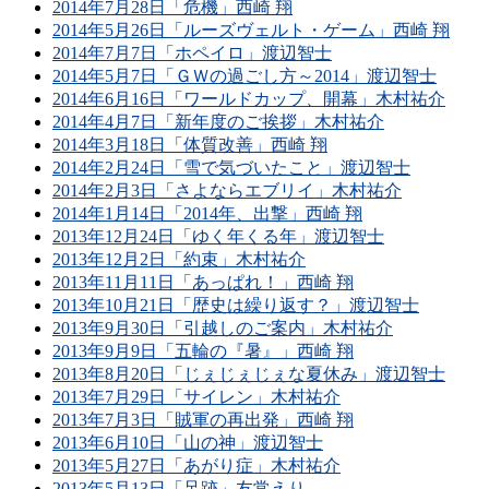
2014年7月28日「危機」西崎 翔
2014年5月26日「ルーズヴェルト・ゲーム」西崎 翔
2014年7月7日「ホペイロ」渡辺智士
2014年5月7日「ＧＷの過ごし方～2014」渡辺智士
2014年6月16日「ワールドカップ、開幕」木村祐介
2014年4月7日「新年度のご挨拶」木村祐介
2014年3月18日「体質改善」西崎 翔
2014年2月24日「雪で気づいたこと」渡辺智士
2014年2月3日「さよならエブリイ」木村祐介
2014年1月14日「2014年、出撃」西崎 翔
2013年12月24日「ゆく年くる年」渡辺智士
2013年12月2日「約束」木村祐介
2013年11月11日「あっぱれ！」西崎 翔
2013年10月21日「歴史は繰り返す？」渡辺智士
2013年9月30日「引越しのご案内」木村祐介
2013年9月9日「五輪の『暑』」西崎 翔
2013年8月20日「じぇじぇじぇな夏休み」渡辺智士
2013年7月29日「サイレン」木村祐介
2013年7月3日「賊軍の再出発」西崎 翔
2013年6月10日「山の神」渡辺智士
2013年5月27日「あがり症」木村祐介
2013年5月13日「足跡」友常えり