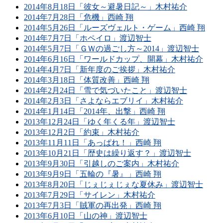
2014年8月18日「彼女～避暑日記～」木村祐介
2014年7月28日「危機」西崎 翔
2014年5月26日「ルーズヴェルト・ゲーム」西崎 翔
2014年7月7日「ホペイロ」渡辺智士
2014年5月7日「ＧＷの過ごし方～2014」渡辺智士
2014年6月16日「ワールドカップ、開幕」木村祐介
2014年4月7日「新年度のご挨拶」木村祐介
2014年3月18日「体質改善」西崎 翔
2014年2月24日「雪で気づいたこと」渡辺智士
2014年2月3日「さよならエブリイ」木村祐介
2014年1月14日「2014年、出撃」西崎 翔
2013年12月24日「ゆく年くる年」渡辺智士
2013年12月2日「約束」木村祐介
2013年11月11日「あっぱれ！」西崎 翔
2013年10月21日「歴史は繰り返す？」渡辺智士
2013年9月30日「引越しのご案内」木村祐介
2013年9月9日「五輪の『暑』」西崎 翔
2013年8月20日「じぇじぇじぇな夏休み」渡辺智士
2013年7月29日「サイレン」木村祐介
2013年7月3日「賊軍の再出発」西崎 翔
2013年6月10日「山の神」渡辺智士