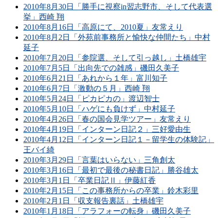
2010年8月30日「勝手に視察in習志野市、そして代表選
挙」西崎 翔
2010年8月16日「高原にて、2010夏」友常えり
2010年8月2日「外苑前事務所と愉快な仲間たち」中村
延子
2010年7月20日「参院選、そして引っ越し」土橋雄宇
2010年7月5日「出向先での雑感」磯田久美子
2010年6月21日「あれから１年」富川知子
2010年6月7日「激動の５月」西崎 翔
2010年5月24日「ピカピカの」渡辺智士
2010年5月10日「ハゲにも負けず」中村延子
2010年4月26日「春の国会見学ツアー」友常えり
2010年4月19日「インターン日記２」三好愛由生
2010年4月12日「インターン日記１－留学生の体験記」
王バイ綺
2010年3月29日「言葉はいらない」三角創太
2010年3月16日「最初で最後の秘書日記」勝谷雄太
2010年3月1日「卒業日記Ⅱ」伊藤紅香
2010年2月15日「この事務所からの卒業」鈴木彩里
2010年2月1日「収支報告裏話」土橋雄宇
2010年1月18日「アラフォーの転身」磯田久美子