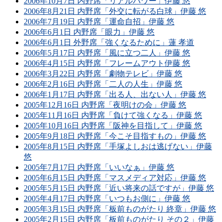
2006年10月7日 内野席「リアルパワー」伊藤 悠
2006年8月21日 内野席「外交に転がる白球」伊藤 悠
2006年7月19日 内野席「運命自招」伊藤 悠
2006年6月1日 内野席「眼力」伊藤 悠
2006年6月1日 外野席「強くなるために」蓮 孝道
2006年5月17日 内野席「風に立つ二人」伊藤 悠
2006年4月15日 内野席「フレームアウト伊藤 悠
2006年3月22日 内野席「劇物テレビ」伊藤 悠
2006年2月16日 内野席「二人の人生」伊藤 悠
2006年1月17日 内野席「出る人、出ない人」伊藤 悠
2005年12月16日 内野席「夜明けの会」伊藤 悠
2005年11月16日 内野席「負けて強くなる」伊藤 悠
2005年10月16日 内野席「阪神を目指して」伊藤 悠
2005年9月18日 内野席「今こそ目指すもの」伊藤 悠
2005年8月15日 内野席「手塚よしおは逃げない」伊藤
悠
2005年7月17日 内野席「いいなぁ」伊藤 悠
2005年6月15日 内野席「マスメディア対応」伊藤 悠
2005年5月15日 内野席「近い将来の話ですが」伊藤 悠
2005年4月17日 内野席「いつもお側に」伊藤 悠
2005年3月15日 内野席「板前ものがたり 終章」伊藤 悠
2005年2月15日 内野席「板前ものがたり その２」伊藤