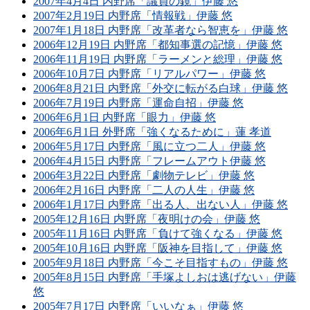
2007年4月4日 内野席「議員の鏡」伊藤 悠
2007年2月19日 内野席「情報戦」伊藤 悠
2007年1月18日 内野席「改革者なら智恵を」伊藤 悠
2006年12月19日 内野席「都知事選の記憶」伊藤 悠
2006年11月19日 内野席「ラーメンと総理」伊藤 悠
2006年10月7日 内野席「リアルパワー」伊藤 悠
2006年8月21日 内野席「外交に転がる白球」伊藤 悠
2006年7月19日 内野席「運命自招」伊藤 悠
2006年6月1日 内野席「眼力」伊藤 悠
2006年6月1日 外野席「強くなるために」蓮 孝道
2006年5月17日 内野席「風に立つ二人」伊藤 悠
2006年4月15日 内野席「フレームアウト伊藤 悠
2006年3月22日 内野席「劇物テレビ」伊藤 悠
2006年2月16日 内野席「二人の人生」伊藤 悠
2006年1月17日 内野席「出る人、出ない人」伊藤 悠
2005年12月16日 内野席「夜明けの会」伊藤 悠
2005年11月16日 内野席「負けて強くなる」伊藤 悠
2005年10月16日 内野席「阪神を目指して」伊藤 悠
2005年9月18日 内野席「今こそ目指すもの」伊藤 悠
2005年8月15日 内野席「手塚よしおは逃げない」伊藤
悠
2005年7月17日 内野席「いいなぁ」伊藤 悠