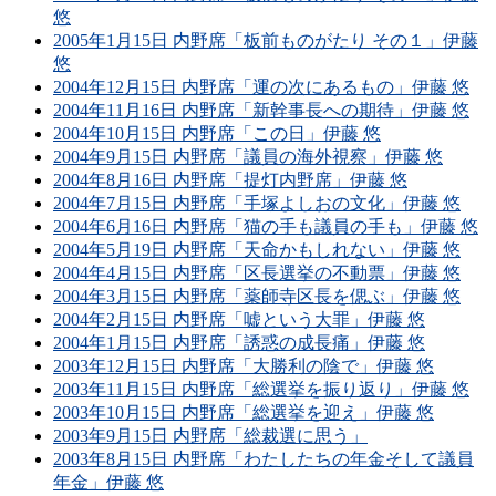
悠
2005年1月15日 内野席「板前ものがたり その１」伊藤
悠
2004年12月15日 内野席「運の次にあるもの」伊藤 悠
2004年11月16日 内野席「新幹事長への期待」伊藤 悠
2004年10月15日 内野席「この日」伊藤 悠
2004年9月15日 内野席「議員の海外視察」伊藤 悠
2004年8月16日 内野席「提灯内野席」伊藤 悠
2004年7月15日 内野席「手塚よしおの文化」伊藤 悠
2004年6月16日 内野席「猫の手も議員の手も」伊藤 悠
2004年5月19日 内野席「天命かもしれない」伊藤 悠
2004年4月15日 内野席「区長選挙の不動票」伊藤 悠
2004年3月15日 内野席「薬師寺区長を偲ぶ」伊藤 悠
2004年2月15日 内野席「嘘という大罪」伊藤 悠
2004年1月15日 内野席「誘惑の成長痛」伊藤 悠
2003年12月15日 内野席「大勝利の陰で」伊藤 悠
2003年11月15日 内野席「総選挙を振り返り」伊藤 悠
2003年10月15日 内野席「総選挙を迎え」伊藤 悠
2003年9月15日 内野席「総裁選に思う」
2003年8月15日 内野席「わたしたちの年金そして議員
年金」伊藤 悠