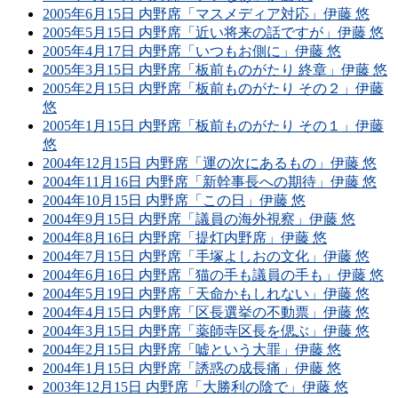
2005年6月15日 内野席「マスメディア対応」伊藤 悠
2005年5月15日 内野席「近い将来の話ですが」伊藤 悠
2005年4月17日 内野席「いつもお側に」伊藤 悠
2005年3月15日 内野席「板前ものがたり 終章」伊藤 悠
2005年2月15日 内野席「板前ものがたり その２」伊藤
悠
2005年1月15日 内野席「板前ものがたり その１」伊藤
悠
2004年12月15日 内野席「運の次にあるもの」伊藤 悠
2004年11月16日 内野席「新幹事長への期待」伊藤 悠
2004年10月15日 内野席「この日」伊藤 悠
2004年9月15日 内野席「議員の海外視察」伊藤 悠
2004年8月16日 内野席「提灯内野席」伊藤 悠
2004年7月15日 内野席「手塚よしおの文化」伊藤 悠
2004年6月16日 内野席「猫の手も議員の手も」伊藤 悠
2004年5月19日 内野席「天命かもしれない」伊藤 悠
2004年4月15日 内野席「区長選挙の不動票」伊藤 悠
2004年3月15日 内野席「薬師寺区長を偲ぶ」伊藤 悠
2004年2月15日 内野席「嘘という大罪」伊藤 悠
2004年1月15日 内野席「誘惑の成長痛」伊藤 悠
2003年12月15日 内野席「大勝利の陰で」伊藤 悠