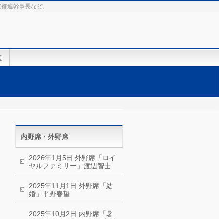
京都連幹事長など。
区
内野席・外野席
2026年1月5日 外野席「ロイ
ヤルファミリー」渡辺智士
2025年11月1日 外野席「結
婚」平野春望
2025年10月2日 内野席「暑