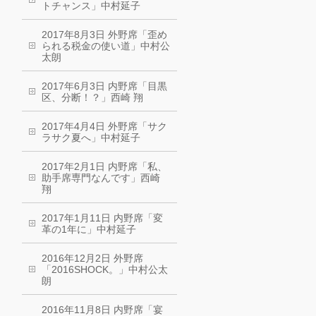
トチャンス」中村延子
2017年8月3日 外野席「歪め
られる税金の使い道」中村公
太朗
2017年6月3日 内野席「目黒
区、分断！？」西崎 翔
2017年4月4日 外野席「サク
ラサク夏へ」中村延子
2017年2月1日 内野席「私、
助手席専門なんです」西崎
翔
2017年1月11日 内野席「変
革の1年に」中村延子
2016年12月2日 外野席
「2016SHOCK。」中村公太
朗
2016年11月8日 内野席「宴