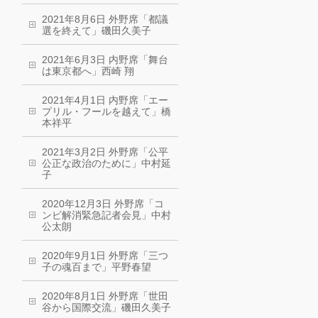
2021年8月6日 外野席「都議
選を終えて」磯田久美子
2021年6月3日 内野席「舞台
は東京都へ」西崎 翔
2021年4月1日 内野席「エー
プリル・フールを越えて」橋
本祥平
2021年3月2日 外野席「公平
公正な政治のために」中村延
子
2020年12月3日 外野席「コ
ンビ解消緊急記者会見」中村
公太朗
2020年9月1日 外野席「三つ
子の魂百まで」平野春望
2020年8月1日 外野席「世田
谷から国際交流」磯田久美子