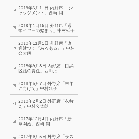
2019年3月11日 内野席 「ジ
ャッジメント」西崎 翔
2019年1日15日 外野席「選
挙イヤーの始まり」中村延子
2018年11月1日 外野席「改
選近づく『あるある』」中村
公太朗
2018年9月3日 内野席「目黒
区議の責任」西﨑翔
2018年5月7日 外野席「来年
に向けて」中村延子
2018年2月2日 外野席「衣替
え」中村公太朗
2017年12月4日 内野席「新
章開始」西崎 翔
2017年9月5日 外野席「ラス