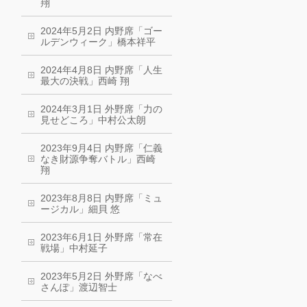
翔
2024年5月2日 内野席「ゴー
ルデンウィーク」橋本祥平
2024年4月8日 内野席「人生
最大の決戦」西崎 翔
2024年3月1日 外野席「力の
見せどころ」中村公太朗
2023年9月4日 内野席「仁義
なき財源争奪バトル」西崎
翔
2023年8月8日 内野席「ミュ
ージカル」細貝 悠
2023年6月1日 外野席「常在
戦場」中村延子
2023年5月2日 外野席「なべ
さんぽ」渡辺智士