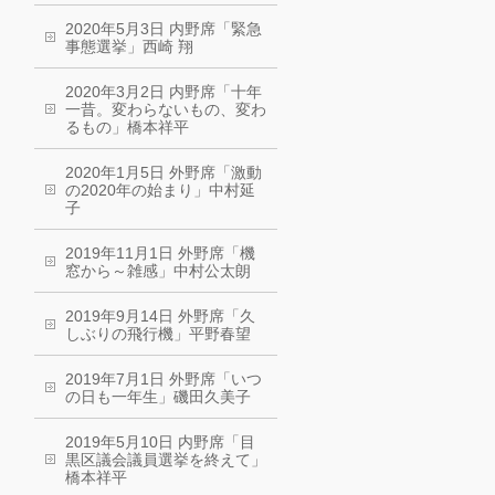
2020年5月3日 内野席「緊急
事態選挙」西崎 翔
2020年3月2日 内野席「十年
一昔。変わらないもの、変わ
るもの」橋本祥平
2020年1月5日 外野席「激動
の2020年の始まり」中村延
子
2019年11月1日 外野席「機
窓から～雑感」中村公太朗
2019年9月14日 外野席「久
しぶりの飛行機」平野春望
2019年7月1日 外野席「いつ
の日も一年生」磯田久美子
2019年5月10日 内野席「目
黒区議会議員選挙を終えて」
橋本祥平