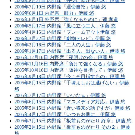
2006年8月21日 内野席「外交に転がる白球」伊藤 悠
2006年7月19日 内野席「運命自招」伊藤 悠
2006年6月1日 内野席「眼力」伊藤 悠
2006年6月1日 外野席「強くなるために」蓮 孝道
2006年5月17日 内野席「風に立つ二人」伊藤 悠
2006年4月15日 内野席「フレームアウト伊藤 悠
2006年3月22日 内野席「劇物テレビ」伊藤 悠
2006年2月16日 内野席「二人の人生」伊藤 悠
2006年1月17日 内野席「出る人、出ない人」伊藤 悠
2005年12月16日 内野席「夜明けの会」伊藤 悠
2005年11月16日 内野席「負けて強くなる」伊藤 悠
2005年10月16日 内野席「阪神を目指して」伊藤 悠
2005年9月18日 内野席「今こそ目指すもの」伊藤 悠
2005年8月15日 内野席「手塚よしおは逃げない」伊藤
悠
2005年7月17日 内野席「いいなぁ」伊藤 悠
2005年6月15日 内野席「マスメディア対応」伊藤 悠
2005年5月15日 内野席「近い将来の話ですが」伊藤 悠
2005年4月17日 内野席「いつもお側に」伊藤 悠
2005年3月15日 内野席「板前ものがたり 終章」伊藤 悠
2005年2月15日 内野席「板前ものがたり その２」伊藤
悠