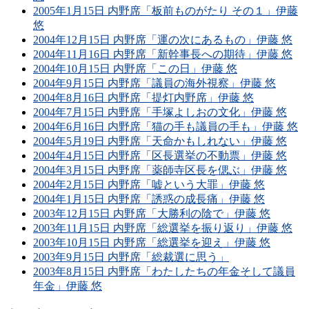
2005年1月15日 内野席「板前ものがたり その１」伊藤
悠
2004年12月15日 内野席「運の次にあるもの」伊藤 悠
2004年11月16日 内野席「新幹事長への期待」伊藤 悠
2004年10月15日 内野席「この日」伊藤 悠
2004年9月15日 内野席「議員の海外視察」伊藤 悠
2004年8月16日 内野席「提灯内野席」伊藤 悠
2004年7月15日 内野席「手塚よしおの文化」伊藤 悠
2004年6月16日 内野席「猫の手も議員の手も」伊藤 悠
2004年5月19日 内野席「天命かもしれない」伊藤 悠
2004年4月15日 内野席「区長選挙の不動票」伊藤 悠
2004年3月15日 内野席「薬師寺区長を偲ぶ」伊藤 悠
2004年2月15日 内野席「嘘という大罪」伊藤 悠
2004年1月15日 内野席「誘惑の成長痛」伊藤 悠
2003年12月15日 内野席「大勝利の陰で」伊藤 悠
2003年11月15日 内野席「総選挙を振り返り」伊藤 悠
2003年10月15日 内野席「総選挙を迎え」伊藤 悠
2003年9月15日 内野席「総裁選に思う」
2003年8月15日 内野席「わたしたちの年金そして議員
年金」伊藤 悠