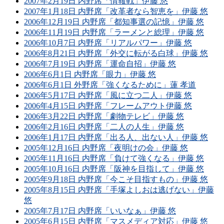
2007年2月19日 内野席「情報戦」伊藤 悠
2007年1月18日 内野席「改革者なら智恵を」伊藤 悠
2006年12月19日 内野席「都知事選の記憶」伊藤 悠
2006年11月19日 内野席「ラーメンと総理」伊藤 悠
2006年10月7日 内野席「リアルパワー」伊藤 悠
2006年8月21日 内野席「外交に転がる白球」伊藤 悠
2006年7月19日 内野席「運命自招」伊藤 悠
2006年6月1日 内野席「眼力」伊藤 悠
2006年6月1日 外野席「強くなるために」蓮 孝道
2006年5月17日 内野席「風に立つ二人」伊藤 悠
2006年4月15日 内野席「フレームアウト伊藤 悠
2006年3月22日 内野席「劇物テレビ」伊藤 悠
2006年2月16日 内野席「二人の人生」伊藤 悠
2006年1月17日 内野席「出る人、出ない人」伊藤 悠
2005年12月16日 内野席「夜明けの会」伊藤 悠
2005年11月16日 内野席「負けて強くなる」伊藤 悠
2005年10月16日 内野席「阪神を目指して」伊藤 悠
2005年9月18日 内野席「今こそ目指すもの」伊藤 悠
2005年8月15日 内野席「手塚よしおは逃げない」伊藤
悠
2005年7月17日 内野席「いいなぁ」伊藤 悠
2005年6月15日 内野席「マスメディア対応」伊藤 悠