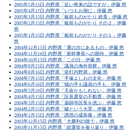
2005年5月15日 内野席「近い将来の話ですが」伊藤 悠
2005年4月17日 内野席「いつもお側に」伊藤 悠
2005年3月15日 内野席「板前ものがたり 終章」伊藤 悠
2005年2月15日 内野席「板前ものがたり その２」伊藤
悠
2005年1月15日 内野席「板前ものがたり その１」伊藤
悠
2004年12月15日 内野席「運の次にあるもの」伊藤 悠
2004年11月16日 内野席「新幹事長への期待」伊藤 悠
2004年10月15日 内野席「この日」伊藤 悠
2004年9月15日 内野席「議員の海外視察」伊藤 悠
2004年8月16日 内野席「提灯内野席」伊藤 悠
2004年7月15日 内野席「手塚よしおの文化」伊藤 悠
2004年6月16日 内野席「猫の手も議員の手も」伊藤 悠
2004年5月19日 内野席「天命かもしれない」伊藤 悠
2004年4月15日 内野席「区長選挙の不動票」伊藤 悠
2004年3月15日 内野席「薬師寺区長を偲ぶ」伊藤 悠
2004年2月15日 内野席「嘘という大罪」伊藤 悠
2004年1月15日 内野席「誘惑の成長痛」伊藤 悠
2003年12月15日 内野席「大勝利の陰で」伊藤 悠
2003年11月15日 内野席「総選挙を振り返り」伊藤 悠