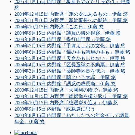
2005年1月15日 内野席「板前ものがたり その１」伊藤
悠
2004年12月15日 内野席「運の次にあるもの」伊藤 悠
2004年11月16日 内野席「新幹事長への期待」伊藤 悠
2004年10月15日 内野席「この日」伊藤 悠
2004年9月15日 内野席「議員の海外視察」伊藤 悠
2004年8月16日 内野席「提灯内野席」伊藤 悠
2004年7月15日 内野席「手塚よしおの文化」伊藤 悠
2004年6月16日 内野席「猫の手も議員の手も」伊藤 悠
2004年5月19日 内野席「天命かもしれない」伊藤 悠
2004年4月15日 内野席「区長選挙の不動票」伊藤 悠
2004年3月15日 内野席「薬師寺区長を偲ぶ」伊藤 悠
2004年2月15日 内野席「嘘という大罪」伊藤 悠
2004年1月15日 内野席「誘惑の成長痛」伊藤 悠
2003年12月15日 内野席「大勝利の陰で」伊藤 悠
2003年11月15日 内野席「総選挙を振り返り」伊藤 悠
2003年10月15日 内野席「総選挙を迎え」伊藤 悠
2003年9月15日 内野席「総裁選に思う」
2003年8月15日 内野席「わたしたちの年金そして議員
年金」伊藤 悠