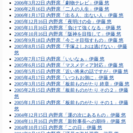
2006年3月22日 内野席「劇物テレビ」伊藤 悠
2006年2月16日 内野席「二人の人生」伊藤 悠
2006年1月17日 内野席「出る人、出ない人」伊藤 悠
2005年12月16日 内野席「夜明けの会」伊藤 悠
2005年11月16日 内野席「負けて強くなる」伊藤 悠
2005年10月16日 内野席「阪神を目指して」伊藤 悠
2005年9月18日 内野席「今こそ目指すもの」伊藤 悠
2005年8月15日 内野席「手塚よしおは逃げない」伊藤
悠
2005年7月17日 内野席「いいなぁ」伊藤 悠
2005年6月15日 内野席「マスメディア対応」伊藤 悠
2005年5月15日 内野席「近い将来の話ですが」伊藤 悠
2005年4月17日 内野席「いつもお側に」伊藤 悠
2005年3月15日 内野席「板前ものがたり 終章」伊藤 悠
2005年2月15日 内野席「板前ものがたり その２」伊藤
悠
2005年1月15日 内野席「板前ものがたり その１」伊藤
悠
2004年12月15日 内野席「運の次にあるもの」伊藤 悠
2004年11月16日 内野席「新幹事長への期待」伊藤 悠
2004年10月15日 内野席「この日」伊藤 悠