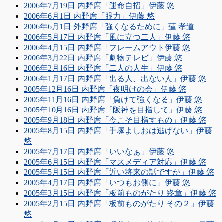
2006年7月19日 内野席「運命自招」伊藤 悠
2006年6月1日 内野席「眼力」伊藤 悠
2006年6月1日 外野席「強くなるために」蓮 孝道
2006年5月17日 内野席「風に立つ二人」伊藤 悠
2006年4月15日 内野席「フレームアウト伊藤 悠
2006年3月22日 内野席「劇物テレビ」伊藤 悠
2006年2月16日 内野席「二人の人生」伊藤 悠
2006年1月17日 内野席「出る人、出ない人」伊藤 悠
2005年12月16日 内野席「夜明けの会」伊藤 悠
2005年11月16日 内野席「負けて強くなる」伊藤 悠
2005年10月16日 内野席「阪神を目指して」伊藤 悠
2005年9月18日 内野席「今こそ目指すもの」伊藤 悠
2005年8月15日 内野席「手塚よしおは逃げない」伊藤
悠
2005年7月17日 内野席「いいなぁ」伊藤 悠
2005年6月15日 内野席「マスメディア対応」伊藤 悠
2005年5月15日 内野席「近い将来の話ですが」伊藤 悠
2005年4月17日 内野席「いつもお側に」伊藤 悠
2005年3月15日 内野席「板前ものがたり 終章」伊藤 悠
2005年2月15日 内野席「板前ものがたり その２」伊藤
悠