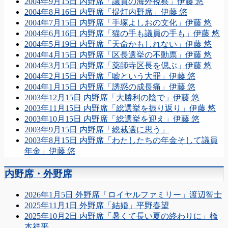
2004年9月15日 内野席「議員の海外視察」伊藤 悠
2004年8月16日 内野席「提灯内野席」伊藤 悠
2004年7月15日 内野席「手塚よしおの文化」伊藤 悠
2004年6月16日 内野席「猫の手も議員の手も」伊藤 悠
2004年5月19日 内野席「天命かもしれない」伊藤 悠
2004年4月15日 内野席「区長選挙の不動票」伊藤 悠
2004年3月15日 内野席「薬師寺区長を偲ぶ」伊藤 悠
2004年2月15日 内野席「嘘という大罪」伊藤 悠
2004年1月15日 内野席「誘惑の成長痛」伊藤 悠
2003年12月15日 内野席「大勝利の陰で」伊藤 悠
2003年11月15日 内野席「総選挙を振り返り」伊藤 悠
2003年10月15日 内野席「総選挙を迎え」伊藤 悠
2003年9月15日 内野席「総裁選に思う」
2003年8月15日 内野席「わたしたちの年金そして議員
年金」伊藤 悠
内野席・外野席
2026年1月5日 外野席「ロイヤルファミリー」渡辺智士
2025年11月1日 外野席「結婚」平野春望
2025年10月2日 内野席「暑くて長い夏の終わりに」橋
本祥平