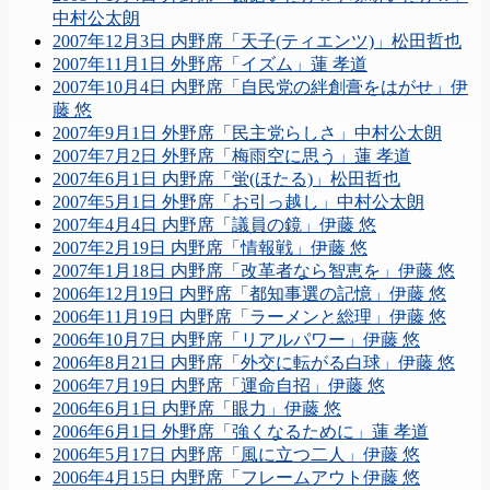
中村公太朗
2007年12月3日 内野席「天子(ティエンツ)」松田哲也
2007年11月1日 外野席「イズム」蓮 孝道
2007年10月4日 内野席「自民党の絆創膏をはがせ」伊
藤 悠
2007年9月1日 外野席「民主党らしさ」中村公太朗
2007年7月2日 外野席「梅雨空に思う」蓮 孝道
2007年6月1日 内野席「蛍(ほたる)」松田哲也
2007年5月1日 外野席「お引っ越し」中村公太朗
2007年4月4日 内野席「議員の鏡」伊藤 悠
2007年2月19日 内野席「情報戦」伊藤 悠
2007年1月18日 内野席「改革者なら智恵を」伊藤 悠
2006年12月19日 内野席「都知事選の記憶」伊藤 悠
2006年11月19日 内野席「ラーメンと総理」伊藤 悠
2006年10月7日 内野席「リアルパワー」伊藤 悠
2006年8月21日 内野席「外交に転がる白球」伊藤 悠
2006年7月19日 内野席「運命自招」伊藤 悠
2006年6月1日 内野席「眼力」伊藤 悠
2006年6月1日 外野席「強くなるために」蓮 孝道
2006年5月17日 内野席「風に立つ二人」伊藤 悠
2006年4月15日 内野席「フレームアウト伊藤 悠