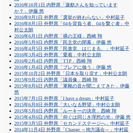
2016年10月1日 内野席「蓮舫さんを知っています
か？」伊藤 悠
2016年9月1日 外野席「選挙が終わらない」中村延子
2016年8月1日 外野席「04を背負う者、04を繋ぐ者」中
村公太朗
2016年6月1日 内野席「裸の王様」西崎 翔
2016年5月9日 内野席「民主党の閉幕」伊藤 悠
2016年4月5日 外野席「民進党、はじまる。」中村延子
2016年3月4日 外野席「愛着」中村公太朗
2016年2月4日 内野席「TTP」西崎 翔
2016年1月4日 内野席「ブレアに倣う」伊藤 悠
2015年10月2日 外野席「日本を取り戻す」中村公太朗
2015年9月2日 内野席「議員像」西崎 翔
2015年8月6日 内野席「軍靴の音が聞こえてきた」伊藤
悠
2015年7月1日 外野席「I have a dream」中村延子
2015年6月8日 外野席「大いなる野望」中村公太朗
2015年5月8日 内野席「ルーキーの決意」西崎 翔
2015年4月6日 内野席「仰ぐは同じき理想の光」伊藤 悠
2015年3月5日 外野席「セカンドステージへ」中村延子
2014年11月4日 外野席「Change ～地方議会～」中村延