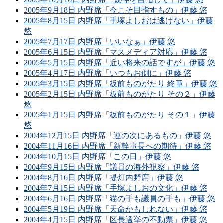
2005年9月18日 内野席「今こそ目指すもの」伊藤 悠
2005年8月15日 内野席「手塚よしおは逃げない」伊藤
悠
2005年7月17日 内野席「いいなぁ」伊藤 悠
2005年6月15日 内野席「マスメディア対応」伊藤 悠
2005年5月15日 内野席「近い将来の話ですが」伊藤 悠
2005年4月17日 内野席「いつもお側に」伊藤 悠
2005年3月15日 内野席「板前ものがたり 終章」伊藤 悠
2005年2月15日 内野席「板前ものがたり その２」伊藤
悠
2005年1月15日 内野席「板前ものがたり その１」伊藤
悠
2004年12月15日 内野席「運の次にあるもの」伊藤 悠
2004年11月16日 内野席「新幹事長への期待」伊藤 悠
2004年10月15日 内野席「この日」伊藤 悠
2004年9月15日 内野席「議員の海外視察」伊藤 悠
2004年8月16日 内野席「提灯内野席」伊藤 悠
2004年7月15日 内野席「手塚よしおの文化」伊藤 悠
2004年6月16日 内野席「猫の手も議員の手も」伊藤 悠
2004年5月19日 内野席「天命かもしれない」伊藤 悠
2004年4月15日 内野席「区長選挙の不動票」伊藤 悠