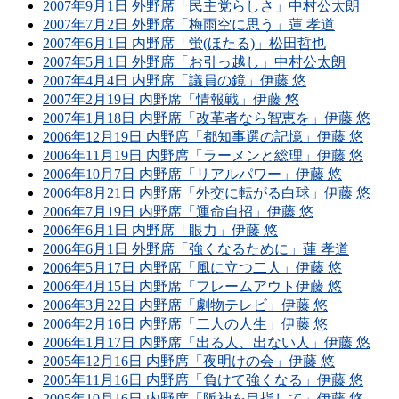
2007年9月1日 外野席「民主党らしさ」中村公太朗
2007年7月2日 外野席「梅雨空に思う」蓮 孝道
2007年6月1日 内野席「蛍(ほたる)」松田哲也
2007年5月1日 外野席「お引っ越し」中村公太朗
2007年4月4日 内野席「議員の鏡」伊藤 悠
2007年2月19日 内野席「情報戦」伊藤 悠
2007年1月18日 内野席「改革者なら智恵を」伊藤 悠
2006年12月19日 内野席「都知事選の記憶」伊藤 悠
2006年11月19日 内野席「ラーメンと総理」伊藤 悠
2006年10月7日 内野席「リアルパワー」伊藤 悠
2006年8月21日 内野席「外交に転がる白球」伊藤 悠
2006年7月19日 内野席「運命自招」伊藤 悠
2006年6月1日 内野席「眼力」伊藤 悠
2006年6月1日 外野席「強くなるために」蓮 孝道
2006年5月17日 内野席「風に立つ二人」伊藤 悠
2006年4月15日 内野席「フレームアウト伊藤 悠
2006年3月22日 内野席「劇物テレビ」伊藤 悠
2006年2月16日 内野席「二人の人生」伊藤 悠
2006年1月17日 内野席「出る人、出ない人」伊藤 悠
2005年12月16日 内野席「夜明けの会」伊藤 悠
2005年11月16日 内野席「負けて強くなる」伊藤 悠
2005年10月16日 内野席「阪神を目指して」伊藤 悠