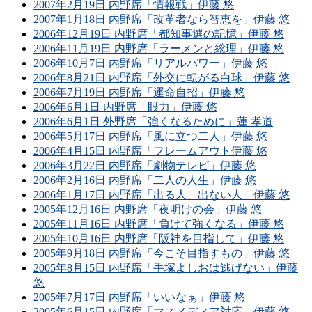
2007年2月19日 内野席「情報戦」伊藤 悠
2007年1月18日 内野席「改革者なら智恵を」伊藤 悠
2006年12月19日 内野席「都知事選の記憶」伊藤 悠
2006年11月19日 内野席「ラーメンと総理」伊藤 悠
2006年10月7日 内野席「リアルパワー」伊藤 悠
2006年8月21日 内野席「外交に転がる白球」伊藤 悠
2006年7月19日 内野席「運命自招」伊藤 悠
2006年6月1日 内野席「眼力」伊藤 悠
2006年6月1日 外野席「強くなるために」蓮 孝道
2006年5月17日 内野席「風に立つ二人」伊藤 悠
2006年4月15日 内野席「フレームアウト伊藤 悠
2006年3月22日 内野席「劇物テレビ」伊藤 悠
2006年2月16日 内野席「二人の人生」伊藤 悠
2006年1月17日 内野席「出る人、出ない人」伊藤 悠
2005年12月16日 内野席「夜明けの会」伊藤 悠
2005年11月16日 内野席「負けて強くなる」伊藤 悠
2005年10月16日 内野席「阪神を目指して」伊藤 悠
2005年9月18日 内野席「今こそ目指すもの」伊藤 悠
2005年8月15日 内野席「手塚よしおは逃げない」伊藤
悠
2005年7月17日 内野席「いいなぁ」伊藤 悠
2005年6月15日 内野席「マスメディア対応」伊藤 悠