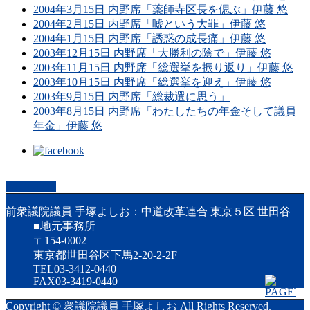
2004年3月15日 内野席「薬師寺区長を偲ぶ」伊藤 悠
2004年2月15日 内野席「嘘という大罪」伊藤 悠
2004年1月15日 内野席「誘惑の成長痛」伊藤 悠
2003年12月15日 内野席「大勝利の陰で」伊藤 悠
2003年11月15日 内野席「総選挙を振り返り」伊藤 悠
2003年10月15日 内野席「総選挙を迎え」伊藤 悠
2003年9月15日 内野席「総裁選に思う」
2003年8月15日 内野席「わたしたちの年金そして議員
年金」伊藤 悠
PAGETOP
前衆議院議員 手塚よしお：中道改革連合 東京５区 世田谷
■地元事務所
〒154-0002
東京都世田谷区下馬2-20-2-2F
TEL03-3412-0440
FAX03-3419-0440
Copyright © 衆議院議員 手塚よしお All Rights Reserved.