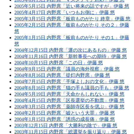
2005年5月15日 内野席「近い将来の話ですが」伊藤 悠
2005年4月17日 内野席「いつもお側に」伊藤 悠
2005年3月15日 内野席「板前ものがたり 終章」伊藤 悠
2005年2月15日 内野席「板前ものがたり その２」伊藤
悠
2005年1月15日 内野席「板前ものがたり その１」伊藤
悠
2004年12月15日 内野席「運の次にあるもの」伊藤 悠
2004年11月16日 内野席「新幹事長への期待」伊藤 悠
2004年10月15日 内野席「この日」伊藤 悠
2004年9月15日 内野席「議員の海外視察」伊藤 悠
2004年8月16日 内野席「提灯内野席」伊藤 悠
2004年7月15日 内野席「手塚よしおの文化」伊藤 悠
2004年6月16日 内野席「猫の手も議員の手も」伊藤 悠
2004年5月19日 内野席「天命かもしれない」伊藤 悠
2004年4月15日 内野席「区長選挙の不動票」伊藤 悠
2004年3月15日 内野席「薬師寺区長を偲ぶ」伊藤 悠
2004年2月15日 内野席「嘘という大罪」伊藤 悠
2004年1月15日 内野席「誘惑の成長痛」伊藤 悠
2003年12月15日 内野席「大勝利の陰で」伊藤 悠
2003年11月15日 内野席「総選挙を振り返り」伊藤 悠