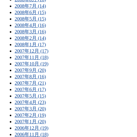
2008年7月 (14)
2008年6月 (15)
2008年5月 (15)
2008年4月 (16)
2008年3月 (16)
2008年2月 (14)
2008年1月 (17)
2007年12月 (17)
2007年11月 (18)
2007年10月 (19)
2007年9月 (20)
2007年8月 (16)
2007年7月 (21)
2007年6月 (17)
2007年5月 (15)
2007年4月 (23)
2007年3月 (20)
2007年2月 (19)
2007年1月 (20)
2006年12月 (19)
2006年11月 (18)