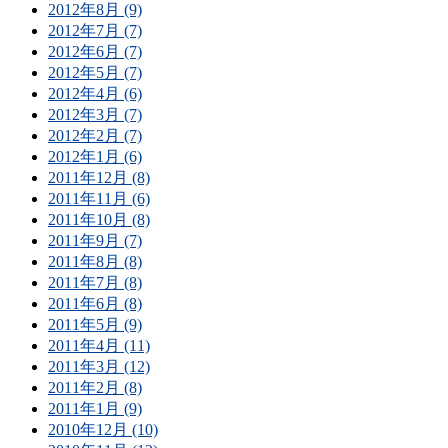
2012年8月 (9)
2012年7月 (7)
2012年6月 (7)
2012年5月 (7)
2012年4月 (6)
2012年3月 (7)
2012年2月 (7)
2012年1月 (6)
2011年12月 (8)
2011年11月 (6)
2011年10月 (8)
2011年9月 (7)
2011年8月 (8)
2011年7月 (8)
2011年6月 (8)
2011年5月 (9)
2011年4月 (11)
2011年3月 (12)
2011年2月 (8)
2011年1月 (9)
2010年12月 (10)