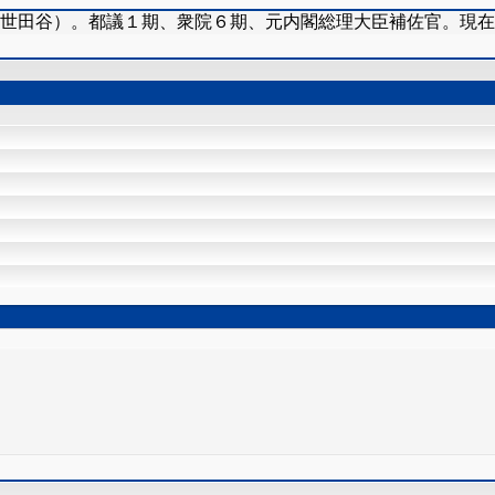
（世田谷）。都議１期、衆院６期、元内閣総理大臣補佐官。現