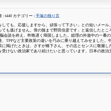
 :
t440
カテゴリー :
手塚の独り言
択をしても、応援しますから、頑張って下さい」との短いメール
っても逃げません。骨の髄まで野田佳彦です」と返信したとこ
首脳会談を終え、昨晩遅く帰国しました。総理の外遊中の一番
発、TPPなど主要政策の違いを巧みに乗り越えてみせました。
策に掲げたときは、さすが橋下さん、その志とセンスに敬服し
受けない政治家であり続けたいと思っています。日本の政治文化