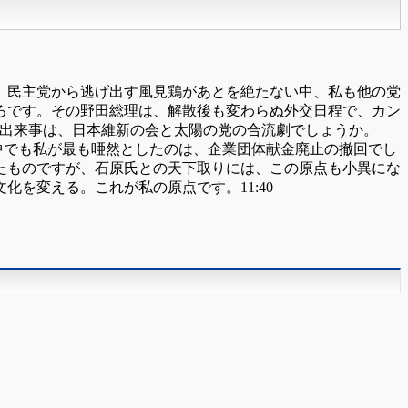
。民主党から逃げ出す風見鶏があとを絶たない中、私も他の党
ろです。その野田総理は、解散後も変わらぬ外交日程で、カン
の出来事は、日本維新の会と太陽の党の合流劇でしょうか。
中でも私が最も唖然としたのは、企業団体献金廃止の撤回でし
たものですが、石原氏との天下取りには、この原点も小異にな
を変える。これが私の原点です。11:40