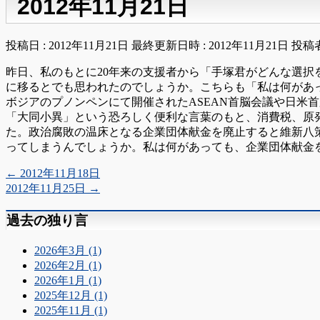
2012年11月21日
投稿日 : 2012年11月21日
最終更新日時 : 2012年11月21日
投稿者
昨日、私のもとに20年来の支援者から「手塚君がどんな選
に移るとでも思われたのでしょうか。こちらも「私は何があ
ボジアのプノンペンにて開催されたASEAN首脳会議や日米
「大同小異」という恐ろしく便利な言葉のもと、消費税、原
た。政治腐敗の温床となる企業団体献金を廃止すると維新八
ってしまうんでしょうか。私は何があっても、企業団体献金を
←
2012年11月18日
2012年11月25日
→
過去の独り言
2026年3月 (1)
2026年2月 (1)
2026年1月 (1)
2025年12月 (1)
2025年11月 (1)