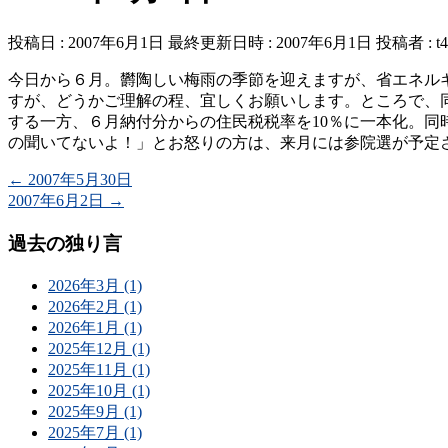
投稿日 : 2007年6月1日
最終更新日時 : 2007年6月1日
投稿者 :
t
今日から６月。欝陶しい梅雨の季節を迎えますが、省エネル
すが、どうかご理解の程、宜しくお願いします。ところで、同
する一方、６月納付分からの住民税税率を10％に一本化。
の聞いてないよ！」とお怒りの方は、来月には参院選が予定さ
←
2007年5月30日
2007年6月2日
→
過去の独り言
2026年3月 (1)
2026年2月 (1)
2026年1月 (1)
2025年12月 (1)
2025年11月 (1)
2025年10月 (1)
2025年9月 (1)
2025年7月 (1)