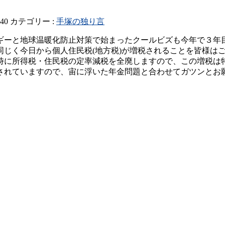
440
カテゴリー :
手塚の独り言
ギーと地球温暖化防止対策で始まったクールビズも今年で３年
じく今日から個人住民税(地方税)が増税されることを皆様はご
同時に所得税・住民税の定率減税を全廃しますので、この増税は
れていますので、宙に浮いた年金問題と合わせてガツンとお願い