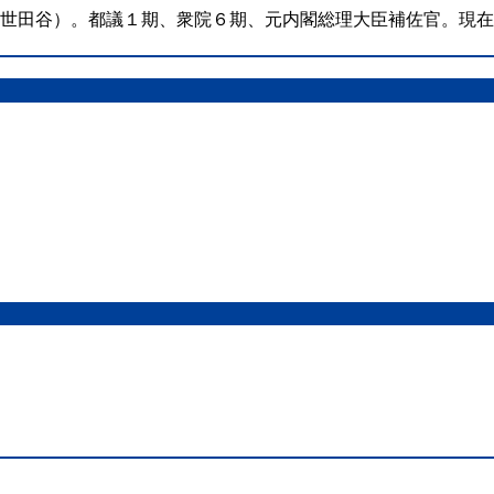
（世田谷）。都議１期、衆院６期、元内閣総理大臣補佐官。現