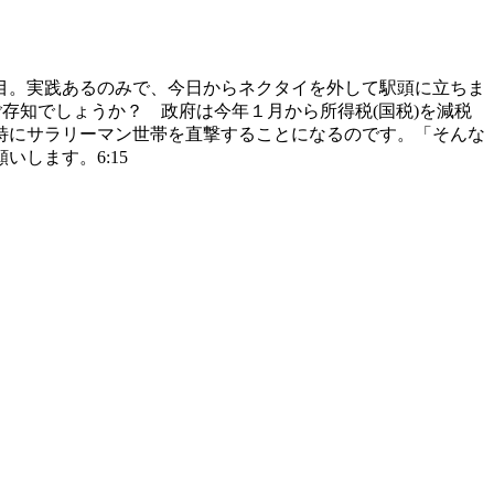
目。実践あるのみで、今日からネクタイを外して駅頭に立ちま
存知でしょうか？ 政府は今年１月から所得税(国税)を減税
特にサラリーマン世帯を直撃することになるのです。「そんな
します。6:15