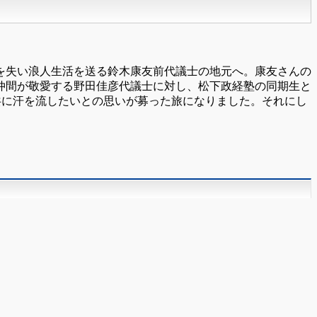
を失い浪人生活を送る鈴木康友前代議士の地元へ。康友さんの
仲間が敬愛する野田佳彦代議士に対し、松下政経塾の同期生と
共に汗を流したいとの思いが募った旅になりました。それにし