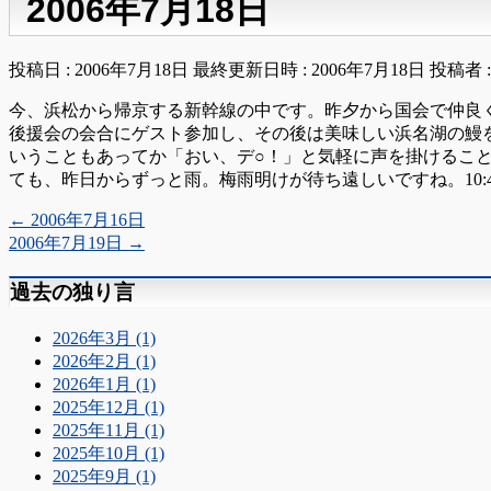
2006年7月18日
投稿日 : 2006年7月18日
最終更新日時 : 2006年7月18日
投稿者 
今、浜松から帰京する新幹線の中です。昨夕から国会で仲良
後援会の会合にゲスト参加し、その後は美味しい浜名湖の鰻
いうこともあってか「おい、デ○！」と気軽に声を掛けるこ
ても、昨日からずっと雨。梅雨明けが待ち遠しいですね。10:4
←
2006年7月16日
2006年7月19日
→
過去の独り言
2026年3月 (1)
2026年2月 (1)
2026年1月 (1)
2025年12月 (1)
2025年11月 (1)
2025年10月 (1)
2025年9月 (1)