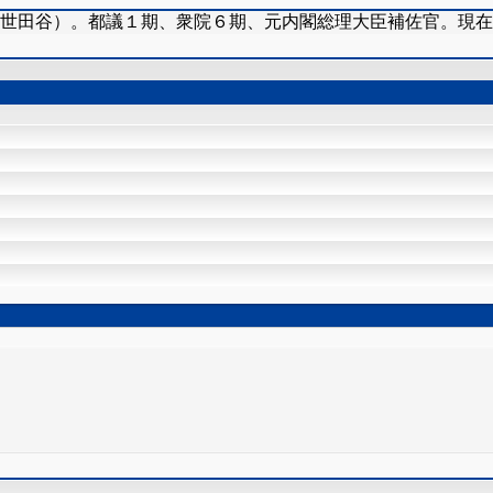
（世田谷）。都議１期、衆院６期、元内閣総理大臣補佐官。現