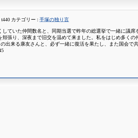
:
t440
カテゴリー :
手塚の独り言
くしていた仲間数名と、同期当選で昨年の総選挙で一緒に議席
を頬張り、深夜まで旧交を温めて来ました。私をはじめ多くの
との出来る康友さんと、必ず一緒に復活を果たし、また国会で
5